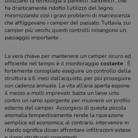
utilizzano la tecnologia a pannelli “sandwich”, che
ha drasticamente ridotto l’utilizzo del legno,
minimizzando così i gravi problemi di marcescenza
che affliggevano i camper del passato. Tuttavia, sui
camper più vecchi, questi controlli rimangono un
passaggio importante .
La vera chiave per mantenere un camper sicuro ed
efficiente nel tempo è il monitoraggio
costante
. È
fortemente consigliato eseguire un controllo della
struttura a 6 mesi dall’acquisto, per poi proseguire
con cadenza annuale. La vita all’aria aperta espone
il mezzo a molti imprevisti: basta un lieve urto
contro un ramo sporgente per muovere un profilo
esterno del camper. Accorgersi di questa piccola
anomalia tempestivamente rende la riparazione
semplice ed economica; al contrario, intervenire in
ritardo significa dover affrontare infiltrazioni estese
e danni strutturali consistenti.