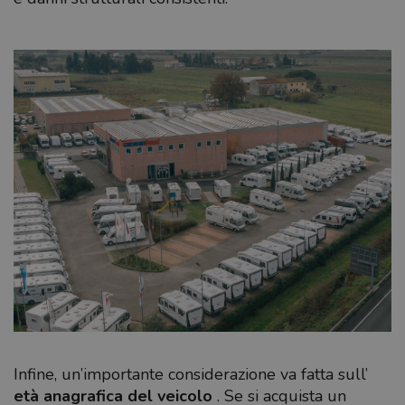
Infine, un’importante considerazione va fatta sull’
età anagrafica del veicolo
. Se si acquista un