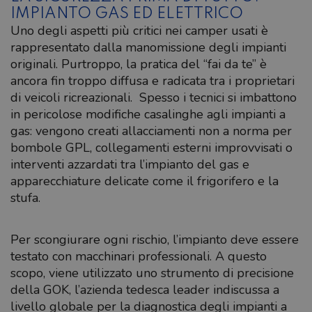
IMPIANTO GAS ED ELETTRICO
Uno degli aspetti più critici nei camper usati è
rappresentato dalla manomissione degli impianti
originali. Purtroppo, la pratica del “fai da te” è
ancora fin troppo diffusa e radicata tra i proprietari
di veicoli ricreazionali. Spesso i tecnici si imbattono
in pericolose modifiche casalinghe agli impianti a
gas: vengono creati allacciamenti non a norma per
bombole GPL, collegamenti esterni improvvisati o
interventi azzardati tra l’impianto del gas e
apparecchiature delicate come il frigorifero e la
stufa.
Per scongiurare ogni rischio, l’impianto deve essere
testato con macchinari professionali. A questo
scopo, viene utilizzato uno strumento di precisione
della GOK, l’azienda tedesca leader indiscussa a
livello globale per la diagnostica degli impianti a