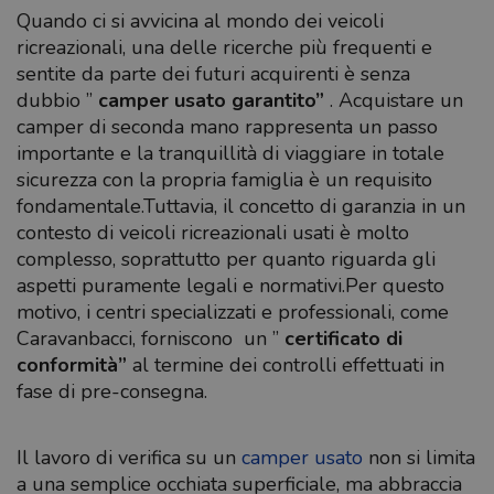
Quando ci si avvicina al mondo dei veicoli
ricreazionali, una delle ricerche più frequenti e
sentite da parte dei futuri acquirenti è senza
dubbio ”
camper usato garantito”
. Acquistare un
camper di seconda mano rappresenta un passo
importante e la tranquillità di viaggiare in totale
sicurezza con la propria famiglia è un requisito
fondamentale.Tuttavia, il concetto di garanzia in un
contesto di veicoli ricreazionali usati è molto
complesso, soprattutto per quanto riguarda gli
aspetti puramente legali e normativi.Per questo
motivo, i centri specializzati e professionali, come
Caravanbacci, forniscono un ”
certificato di
conformità”
al termine dei controlli effettuati in
fase di pre-consegna.
Il lavoro di verifica su un
camper usato
non si limita
a una semplice occhiata superficiale, ma abbraccia