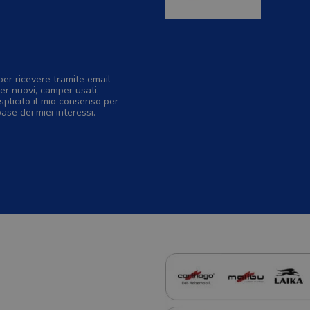
per ricevere tramite email
er nuovi, camper usati,
splicito il mio consenso per
base dei miei interessi.