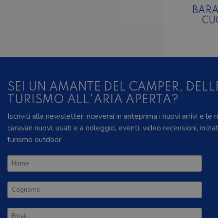
BARA
CUC
MET
CO
B
SEI UN AMANTE DEL CAMPER, DELL
TURISMO ALL'ARIA APERTA?
Iscriviti alla newsletter, riceverai in anteprima i nuovi arrivi e le
caravan nuovi, usati e a noleggio, eventi, video recensioni, inizia
turismo outdoor.