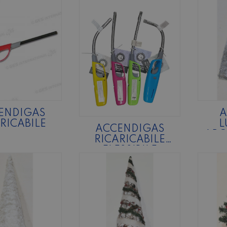
ENDIGAS
A
RICABILE
L
ACCENDIGAS
ARG
RICARICABILE
FLESSIBILE