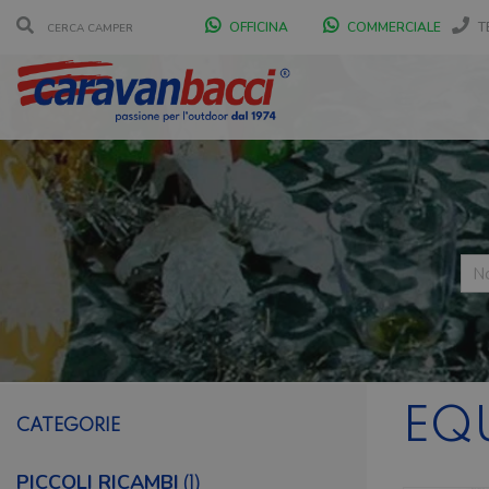
OFFICINA
COMMERCIALE
T
EQ
CATEGORIE
PICCOLI RICAMBI
(1)