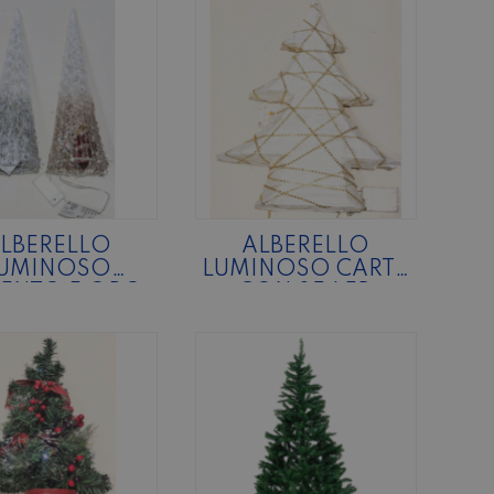
LBERELLO
ALBERELLO
UMINOSO
LUMINOSO CARTA
ENTO E ORO
CON 35 LED