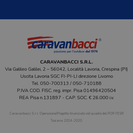
CARAVANBACCI S.R.L.
Via Galileo Galilei, 2 – 56042, Località Lavoria, Crespina (PI)
Uscita Lavoria SGC FI-PI-LI direzione Livorno
Tel.
050-700313
/
050-710188
P.IVA COD. FISC. reg. impr. Pisa 01496420504
REA Pisa n.131897 - CAP. SOC. € 26.000 i.v.
Caravanbacci S.r.l. Operazione/Progetto finanziato nel quadro del POR FESR
Toscana 2014-2020.