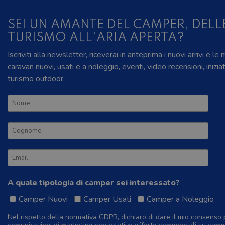
SEI UN AMANTE DEL CAMPER, DELL
TURISMO ALL'ARIA APERTA?
Iscriviti alla newsletter, riceverai in anteprima i nuovi arrivi e le
caravan nuovi, usati e a noleggio, eventi, video recensioni, inizia
turismo outdoor.
A quale tipologia di camper sei interessato?
Camper Nuovi
Camper Usati
Camper a Noleggio
Nel rispetto della normativa GDPR, dichiaro di dare il mio consenso 