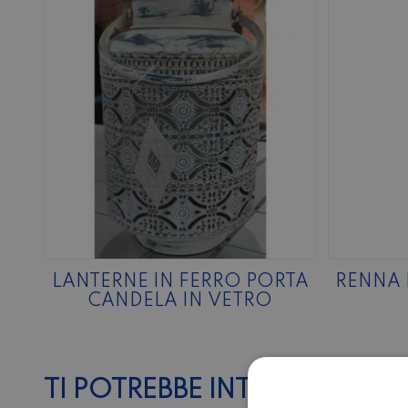
LANTERNE IN FERRO PORTA
RENNA 
CANDELA IN VETRO
TI POTREBBE INTERESSARE…