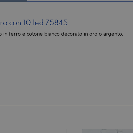
oro con 10 led 75845
 in ferro e cotone bianco decorato in oro o argento.