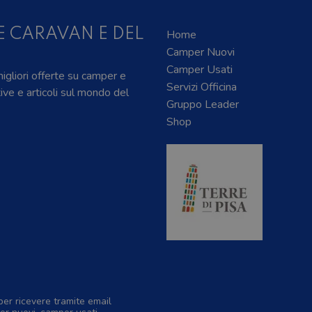
E CARAVAN E DEL
Home
Camper Nuovi
Camper Usati
 migliori offerte su camper e
Servizi Officina
tive e articoli sul mondo del
Gruppo Leader
Shop
per ricevere tramite email