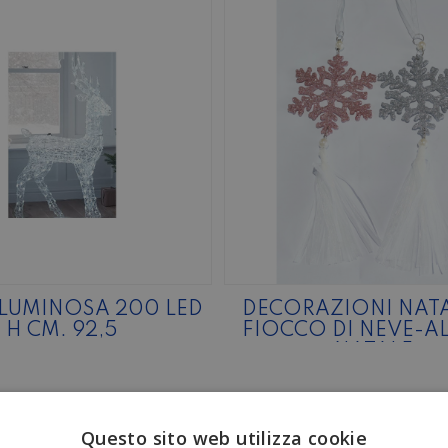
LUMINOSA 200 LED
DECORAZIONI NATA
H CM. 92,5
FIOCCO DI NEVE-A
NATALE
Questo sito web utilizza cookie