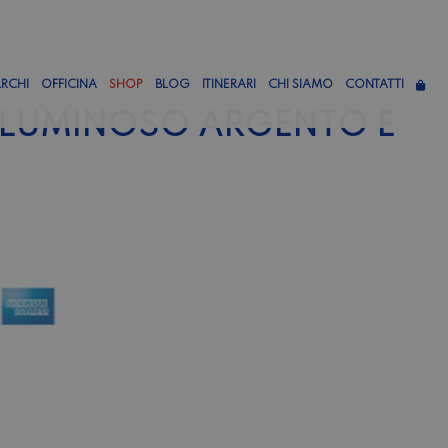
RCHI
OFFICINA
SHOP
BLOG
ITINERARI
CHI SIAMO
CONTATTI
 LUMINOSO ARGENTO E