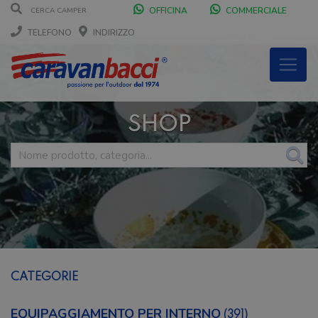
OFFICINA
COMMERCIALE
TELEFONO
INDIRIZZO
SHOP
CATEGORIE
EQUIPAGGIAMENTO PER INTERNO
(391)