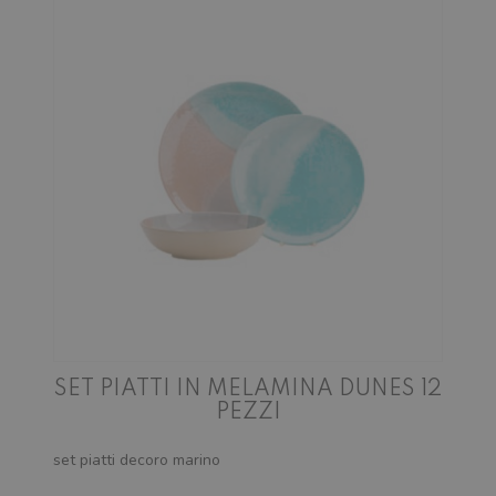
SET PIATTI IN MELAMINA DUNES 12
PEZZI
set piatti decoro marino