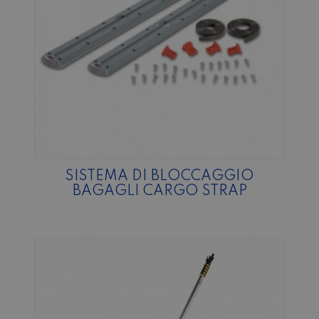
SISTEMA DI BLOCCAGGIO
BAGAGLI CARGO STRAP