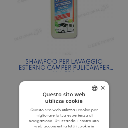
SHAMPOO PER LAVAGGIO
ESTERNO CAMPER PULICAMPER
MA.FRA
×
Questo sito web
utilizza cookie
ITALIAN
Questo sito web utilizza i cookie per
ENGLISH
migliorare la tua esperienza di
navigazione. Utilizzando il nostro sito
web acconsenti a tutti i cookie in