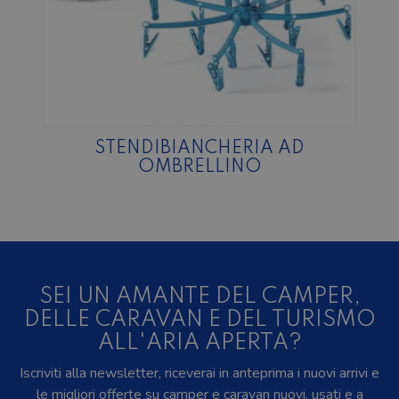
STENDIBIANCHERIA AD
OMBRELLINO
SEI UN AMANTE DEL CAMPER,
DELLE CARAVAN E DEL TURISMO
ALL'ARIA APERTA?
Iscriviti alla newsletter, riceverai in anteprima i nuovi arrivi e
le migliori offerte su camper e caravan nuovi, usati e a