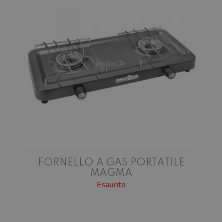
FORNELLO A GAS PORTATILE
MAGMA
Esaurito