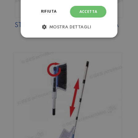
RIFIUTA
ACCETTA
STENDIBIANCHERIA DA FINESTRA
MOSTRA DETTAGLI