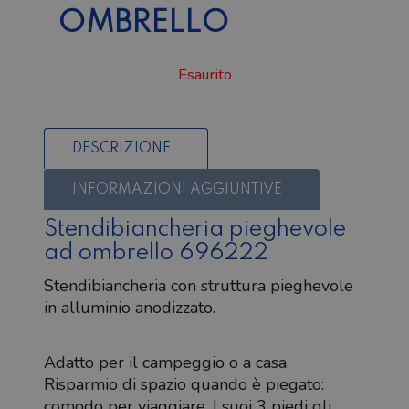
OMBRELLO
Esaurito
DESCRIZIONE
INFORMAZIONI AGGIUNTIVE
Stendibiancheria pieghevole
ad ombrello 696222
Stendibiancheria con struttura pieghevole
in alluminio anodizzato.
Adatto per il campeggio o a casa.
Risparmio di spazio quando è piegato:
comodo per viaggiare. I suoi 3 piedi gli