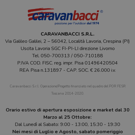
CARAVANBACCI S.R.L.
Via Galileo Galilei, 2 – 56042, Località Lavoria, Crespina (PI)
Uscita Lavoria SGC FI-PI-LI direzione Livorno
Tel.
050-700313
/
050-710188
P.IVA COD. FISC. reg. impr. Pisa 01496420504
REA Pisa n.131897 - CAP. SOC. € 26.000 i.v.
Caravanbacci S.r.l. Operazione/Progetto finanziato nel quadro del POR FESR
Toscana 2014-2020.
Orario estivo di apertura esposizione e market dal 30
Marzo al 25 Ottobre:
Dal Lunedì al Sabato: 9:00 - 13:00, 15:30 - 19:30
Nei mesi di Luglio e Agosto, sabato pomeriggio