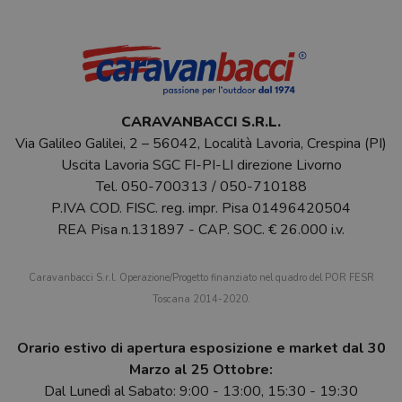
CARAVANBACCI S.R.L.
Via Galileo Galilei, 2 – 56042, Località Lavoria, Crespina (PI)
Uscita Lavoria SGC FI-PI-LI direzione Livorno
Tel.
050-700313
/
050-710188
P.IVA COD. FISC. reg. impr. Pisa 01496420504
REA Pisa n.131897 - CAP. SOC. € 26.000 i.v.
Caravanbacci S.r.l. Operazione/Progetto finanziato nel quadro del POR FESR
Toscana 2014-2020.
Orario estivo di apertura esposizione e market dal 30
Marzo al 25 Ottobre:
Dal Lunedì al Sabato: 9:00 - 13:00, 15:30 - 19:30