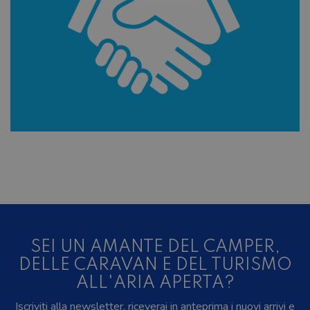
SEI UN AMANTE DEL CAMPER,
DELLE CARAVAN E DEL TURISMO
ALL'ARIA APERTA?
Iscriviti alla newsletter, riceverai in anteprima i nuovi arrivi e