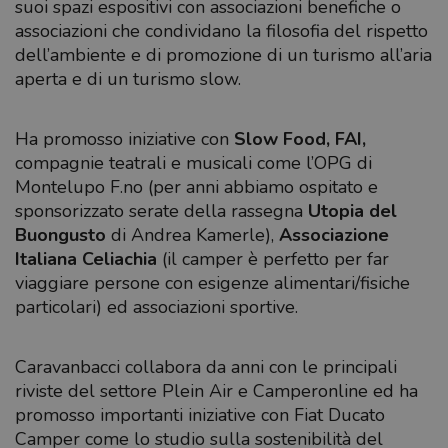
suoi spazi espositivi con associazioni benefiche o
associazioni che condividano la filosofia del rispetto
dell’ambiente e di promozione di un turismo all’aria
aperta e di un turismo slow.
Ha promosso iniziative con
Slow Food,
FAI,
compagnie teatrali e musicali come l’OPG di
Montelupo F.no (per anni abbiamo ospitato e
sponsorizzato serate della rassegna
Utopia del
Buongusto
di Andrea Kamerle),
Associazione
Italiana Celiachia
(il camper è perfetto per far
viaggiare persone con esigenze alimentari/fisiche
particolari) ed associazioni sportive.
Caravanbacci collabora da anni con le principali
riviste del settore Plein Air e Camperonline ed ha
promosso importanti iniziative con Fiat Ducato
Camper come lo studio sulla sostenibilità del