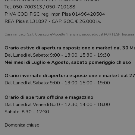
Tel.
050-700313
/
050-710188
P.IVA COD. FISC. reg. impr. Pisa 01496420504
REA Pisa n.131897 - CAP. SOC. € 26.000 i.v.
Caravanbacci S.r.l. Operazione/Progetto finanziato nel quadro del POR FESR Toscan
Orario estivo di apertura esposizione e market dal 30 M
Dal Lunedì al Sabato: 9:00 - 13:00, 15:30 - 19:30
Nei mesi di Luglio e Agosto, sabato pomeriggio chiuso
Orario invernale di apertura esposizione e market dal 2
Dal Lunedì al Sabato: 9:00 - 13:00, 15:00 - 19:00
Orario di apertura officina e magazzino:
Dal Lunedì al Venerdì 8:30 - 12:30, 14:00 - 18:00
Sabato: 8:30 - 12:30
Domenica chiuso