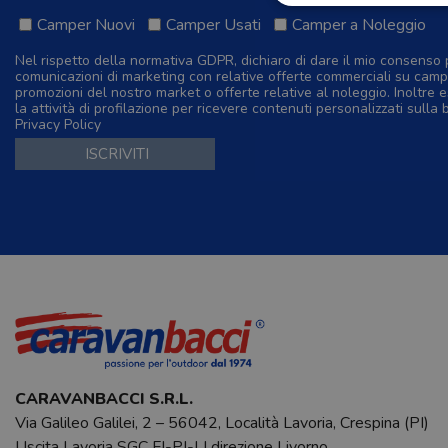
Camper Nuovi
Camper Usati
Camper a Noleggio
Nel rispetto della normativa GDPR, dichiaro di dare il mio consenso 
comunicazioni di marketing con relative offerte commerciali su camp
promozioni del nostro market o offerte relative al noleggio. Inoltre e
la attività di profilazione per ricevere contenuti personalizzati sulla 
Privacy Policy
CARAVANBACCI S.R.L.
Via Galileo Galilei, 2 – 56042, Località Lavoria, Crespina (PI)
Uscita Lavoria SGC FI-PI-LI direzione Livorno