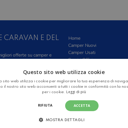
E CARAVAN E DEL
Home
Camper Nuovi
Camper Usati
 migliori offerte su camper e
Servizi Officina
tive e articoli sul mondo del
Gruppo Leader
Questo sito web utilizza cookie
Shop
 sito web utilizza i cookie per migliorare la tua esperienza di navig
o il nostro sito web acconsenti a tutti i cookie in conformità con la no
Leggi di più
per i cookie.
RIFIUTA
ACCETTA
MOSTRA DETTAGLI