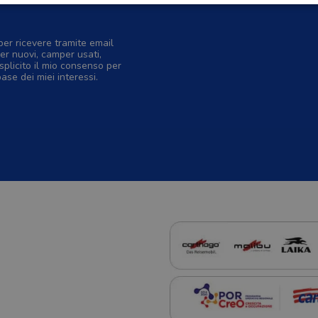
per ricevere tramite email
er nuovi, camper usati,
splicito il mio consenso per
base dei miei interessi.