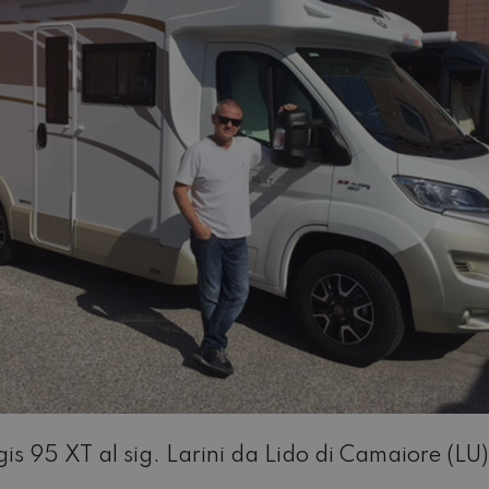
s 95 XT al sig. Larini da Lido di Camaiore (LU