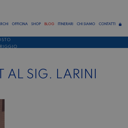
RCHI
OFFICINA
SHOP
BLOG
ITINERARI
CHI SIAMO
CONTATTI
OSTO
ERIGGIO
TTEMBRE
AL SIG. LARINI