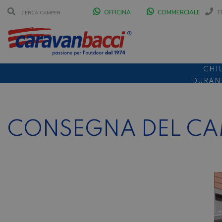
OFFICINA
COMMERCIALE
T
CHI
DURANT
SCONT
CONSEGNA DEL CAMP