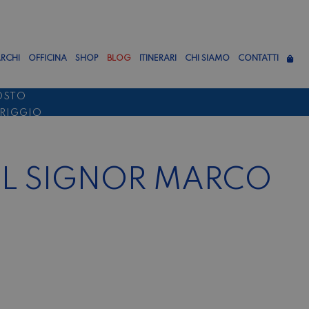
RCHI
OFFICINA
SHOP
BLOG
ITINERARI
CHI SIAMO
CONTATTI
OSTO
ERIGGIO
TTEMBRE
AL SIGNOR MARCO