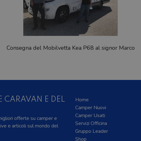
Consegna del Mobilvetta Kea P68 al signor Marco
E CARAVAN E DEL
Home
Camper Nuovi
Camper Usati
 migliori offerte su camper e
Servizi Officina
tive e articoli sul mondo del
Gruppo Leader
Shop