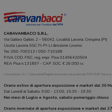
CARAVANBACCI S.R.L.
Via Galileo Galilei, 2 – 56042, Località Lavoria, Crespina (PI)
Uscita Lavoria SGC FI-PI-LI direzione Livorno
Tel.
050-700313
/
050-710188
P.IVA COD. FISC. reg. impr. Pisa 01496420504
REA Pisa n.131897 - CAP. SOC. € 26.000 i.v.
Caravanbacci S.r.l. Operazione/Progetto finanziato nel quadro del POR FESR Toscan
Orario estivo di apertura esposizione e market dal 30 M
Dal Lunedì al Sabato: 9:00 - 13:00, 15:30 - 19:30
Nei mesi di Luglio e Agosto, sabato pomeriggio chiuso
Orario invernale di apertura esposizione e market dal 2