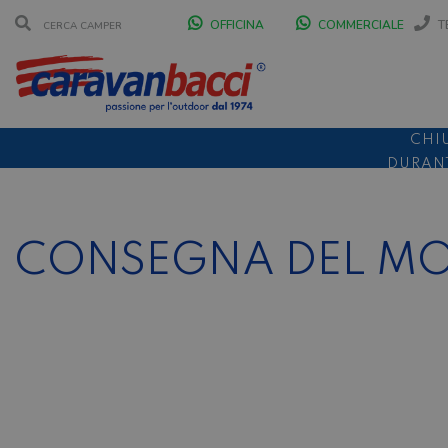
OFFICINA
COMMERCIALE
T
CHI
DURANT
SCONT
CONSEGNA DEL MO