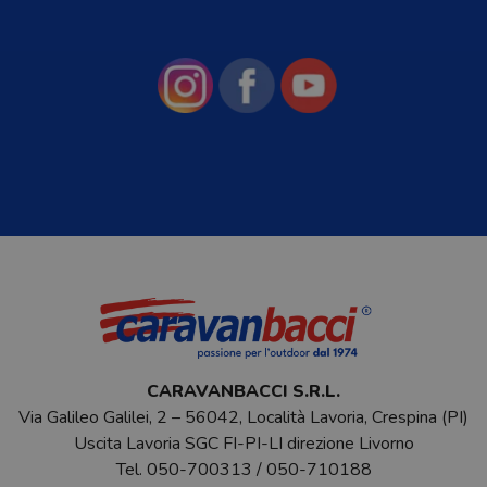
CARAVANBACCI S.R.L.
Via Galileo Galilei, 2 – 56042, Località Lavoria, Crespina (PI)
Uscita Lavoria SGC FI-PI-LI direzione Livorno
Tel.
050-700313
/
050-710188