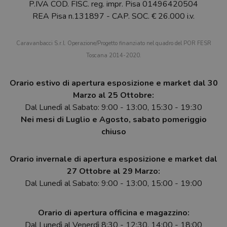
P.IVA COD. FISC. reg. impr. Pisa 01496420504
REA Pisa n.131897 - CAP. SOC. € 26.000 i.v.
Caravanbacci S.r.l. Operazione/Progetto finanziato nel quadro del POR FESR
Toscana 2014-2020.
Orario estivo di apertura esposizione e market dal 30
Marzo al 25 Ottobre:
Dal Lunedì al Sabato: 9:00 - 13:00, 15:30 - 19:30
Nei mesi di Luglio e Agosto, sabato pomeriggio
chiuso
Orario invernale di apertura esposizione e market dal
27 Ottobre al 29 Marzo:
Dal Lunedì al Sabato: 9:00 - 13:00, 15:00 - 19:00
Orario di apertura officina e magazzino:
Dal Lunedì al Venerdì 8:30 - 12:30, 14:00 - 18:00