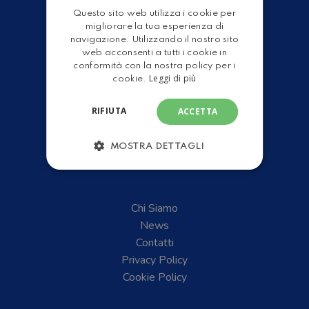
Servizi Officina
Questo sito web utilizza i cookie per
ENGLISH
migliorare la tua esperienza di
Gruppo Leader
navigazione. Utilizzando il nostro sito
Shop
web acconsenti a tutti i cookie in
conformità con la nostra policy per i
Leggi di più
cookie.
RIFIUTA
ACCETTA
MOSTRA DETTAGLI
Chi Siamo
News
Contatti
Privacy Policy
Cookie Policy