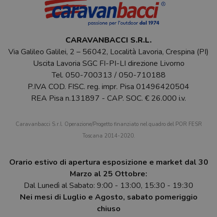
CARAVANBACCI S.R.L.
Via Galileo Galilei, 2 – 56042, Località Lavoria, Crespina (PI)
Uscita Lavoria SGC FI-PI-LI direzione Livorno
Tel.
050-700313
/
050-710188
P.IVA COD. FISC. reg. impr. Pisa 01496420504
REA Pisa n.131897 - CAP. SOC. € 26.000 i.v.
Caravanbacci S.r.l. Operazione/Progetto finanziato nel quadro del POR FESR
Toscana 2014-2020.
Orario estivo di apertura esposizione e market dal 30
Marzo al 25 Ottobre:
Dal Lunedì al Sabato: 9:00 - 13:00, 15:30 - 19:30
Nei mesi di Luglio e Agosto, sabato pomeriggio
chiuso