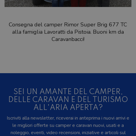
Consegna del camper Rimor Super Brig 677 TC
alla famiglia Lavoratti da Pistoia. Buoni km da
Caravanbacci!
SEI UN AMANTE DEL CAMPER,
DELLE CARAVAN E DEL TURISMO
ALL'ARIA APERTA?
Iscriviti alla newsletter, riceverai in anteprima i nuovi arrivi e
le migliori offerte su camper e caravan nuovi, usati e a
noleggio, eventi, video recensioni, iniziative e articoli sul