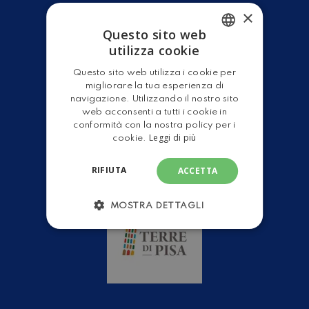
×
Questo sito web
utilizza cookie
ITALIAN
Questo sito web utilizza i cookie per
Home
ENGLISH
migliorare la tua esperienza di
Camper Nuovi
navigazione. Utilizzando il nostro sito
Camper Usati
web acconsenti a tutti i cookie in
conformità con la nostra policy per i
Servizi Officina
Leggi di più
cookie.
Gruppo Leader
Shop
RIFIUTA
ACCETTA
MOSTRA DETTAGLI