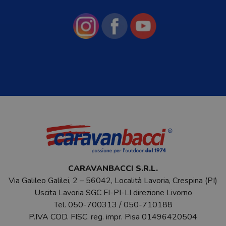
CARAVANBACCI S.R.L.
Via Galileo Galilei, 2 – 56042, Località Lavoria, Crespina (PI)
Uscita Lavoria SGC FI-PI-LI direzione Livorno
Tel.
050-700313
/
050-710188
P.IVA COD. FISC. reg. impr. Pisa 01496420504