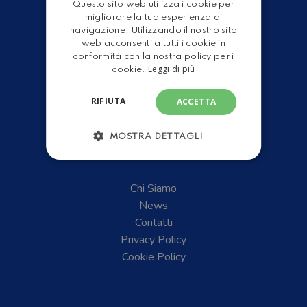
Questo sito web utilizza i cookie per
Gruppo Leader
ENGLISH
migliorare la tua esperienza di
Shop
navigazione. Utilizzando il nostro sito
web acconsenti a tutti i cookie in
conformità con la nostra policy per i
Leggi di più
cookie.
RIFIUTA
ACCETTA
MOSTRA DETTAGLI
Chi Siamo
News
Contatti
Privacy Policy
Cookie Policy