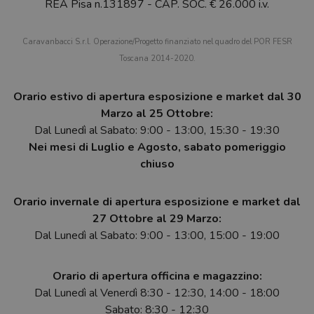
REA Pisa n.131897 - CAP. SOC. € 26.000 i.v.
Caravanbacci S.r.l. Operazione/Progetto finanziato nel quadro del POR FESR
Toscana 2014-2020.
Orario estivo di apertura esposizione e market dal 30
Marzo al 25 Ottobre:
Dal Lunedì al Sabato: 9:00 - 13:00, 15:30 - 19:30
Nei mesi di Luglio e Agosto, sabato pomeriggio
chiuso
Orario invernale di apertura esposizione e market dal
27 Ottobre al 29 Marzo:
Dal Lunedì al Sabato: 9:00 - 13:00, 15:00 - 19:00
Orario di apertura officina e magazzino:
Dal Lunedì al Venerdì 8:30 - 12:30, 14:00 - 18:00
Sabato: 8:30 - 12:30