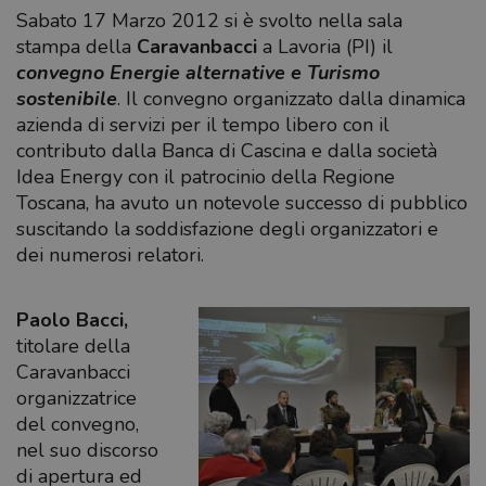
Sabato 17 Marzo 2012 si è svolto nella sala
stampa della
Caravanbacci
a Lavoria (PI) il
convegno Energie alternative e Turismo
sostenibile
. Il convegno organizzato dalla dinamica
azienda di servizi per il tempo libero con il
contributo dalla Banca di Cascina e dalla società
Idea Energy con il patrocinio della Regione
Toscana, ha avuto un notevole successo di pubblico
suscitando la soddisfazione degli organizzatori e
dei numerosi relatori.
Paolo Bacci,
titolare della
Caravanbacci
organizzatrice
del convegno,
nel suo discorso
di apertura ed