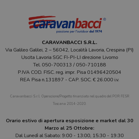
CARAVANBACCI S.R.L.
Via Galileo Galilei, 2 – 56042, Località Lavoria, Crespina (PI)
Uscita Lavoria SGC FI-PI-LI direzione Livorno
Tel.
050-700313
/
050-710188
P.IVA COD. FISC. reg. impr. Pisa 01496420504
REA Pisa n.131897 - CAP. SOC. € 26.000 i.v.
Caravanbacci S.r.l. Operazione/Progetto finanziato nel quadro del POR FESR
Toscana 2014-2020.
Orario estivo di apertura esposizione e market dal 30
Marzo al 25 Ottobre:
Dal Lunedì al Sabato: 9:00 - 13:00, 15:30 - 19:30