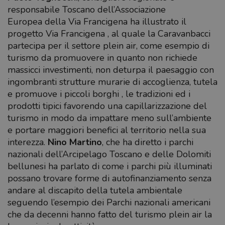
responsabile Toscano dell’Associazione
Europea della Via Francigena ha illustrato il
progetto Via Francigena , al quale la Caravanbacci
partecipa per il settore plein air, come esempio di
turismo da promuovere in quanto non richiede
massicci investimenti, non deturpa il paesaggio con
ingombranti strutture murarie di accoglienza, tutela
e promuove i piccoli borghi , le tradizioni ed i
prodotti tipici favorendo una capillarizzazione del
turismo in modo da impattare meno sull’ambiente
e portare maggiori benefici al territorio nella sua
interezza.
Nino Martino
, che ha diretto i parchi
nazionali dell’Arcipelago Toscano e delle Dolomiti
bellunesi ha parlato di come i parchi più illuminati
possano trovare forme di autofinanziamento senza
andare al discapito della tutela ambientale
seguendo l’esempio dei Parchi nazionali americani
che da decenni hanno fatto del turismo plein air la