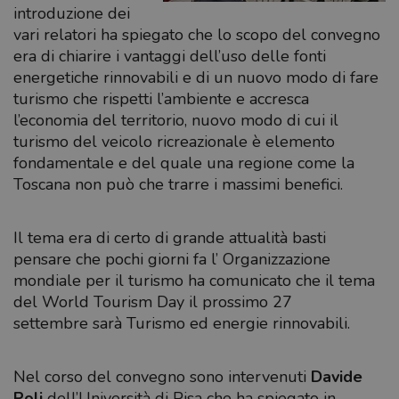
introduzione dei
vari relatori ha spiegato che lo scopo del convegno
era di chiarire i vantaggi dell’uso delle fonti
energetiche rinnovabili e di un nuovo modo di fare
turismo che rispetti l’ambiente e accresca
l’economia del territorio, nuovo modo di cui il
turismo del veicolo ricreazionale è elemento
fondamentale e del quale una regione come la
Toscana non può che trarre i massimi benefici.
Il tema era di certo di grande attualità basti
pensare che pochi giorni fa l’ Organizzazione
mondiale per il turismo ha comunicato che il tema
del World Tourism Day il prossimo 27
settembre sarà Turismo ed energie rinnovabili.
Nel corso del convegno sono intervenuti
Davide
Poli
dell’Università di Pisa che ha spiegato in