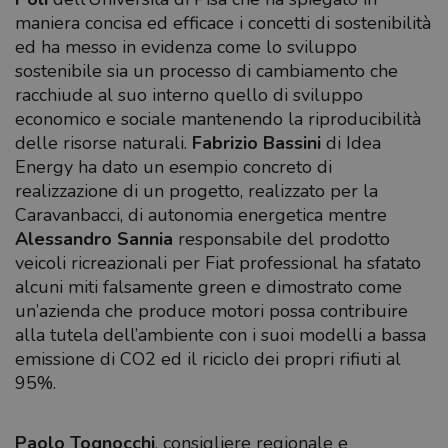
maniera concisa ed efficace i concetti di sostenibilità
ed ha messo in evidenza come lo sviluppo
sostenibile sia un processo di cambiamento che
racchiude al suo interno quello di sviluppo
economico e sociale mantenendo la riproducibilità
delle risorse naturali.
Fabrizio Bassini
di Idea
Energy ha dato un esempio concreto di
realizzazione di un progetto, realizzato per la
Caravanbacci, di autonomia energetica mentre
Alessandro Sannia
responsabile del prodotto
veicoli ricreazionali per Fiat professional ha sfatato
alcuni miti falsamente green e dimostrato come
un’azienda che produce motori possa contribuire
alla tutela dell’ambiente con i suoi modelli a bassa
emissione di CO2 ed il riciclo dei propri rifiuti al
95%.
Paolo Tognocchi
, consigliere regionale e