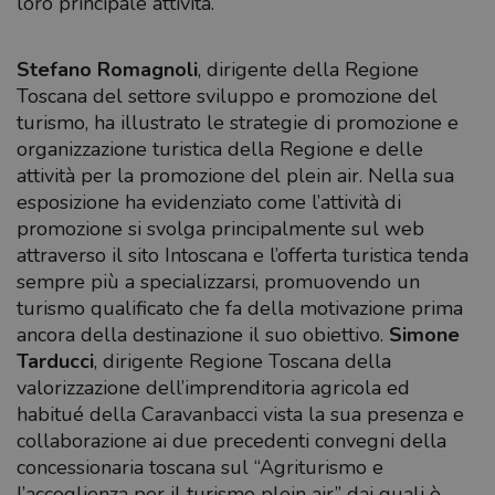
loro principale attività.
Stefano Romagnoli
, dirigente della Regione
Toscana del settore sviluppo e promozione del
turismo, ha illustrato le strategie di promozione e
organizzazione turistica della Regione e delle
attività per la promozione del plein air. Nella sua
esposizione ha evidenziato come l’attività di
promozione si svolga principalmente sul web
attraverso il sito Intoscana e l’offerta turistica tenda
sempre più a specializzarsi, promuovendo un
turismo qualificato che fa della motivazione prima
ancora della destinazione il suo obiettivo.
Simone
Tarducci
, dirigente Regione Toscana della
valorizzazione dell’imprenditoria agricola ed
habitué della Caravanbacci vista la sua presenza e
collaborazione ai due precedenti convegni della
concessionaria toscana sul “Agriturismo e
l’accoglienza per il turismo plein air” dai quali è