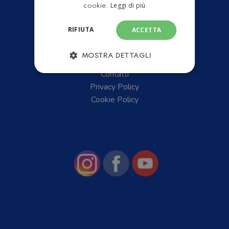
Leggi di più
cookie.
RIFIUTA
ACCETTA
Chi Siamo
MOSTRA DETTAGLI
News
Contatti
Privacy Policy
Cookie Policy