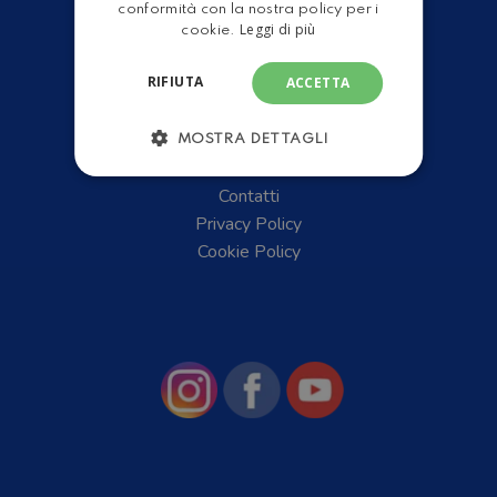
conformità con la nostra policy per i
Leggi di più
cookie.
RIFIUTA
ACCETTA
Chi Siamo
MOSTRA DETTAGLI
News
Contatti
Privacy Policy
Cookie Policy