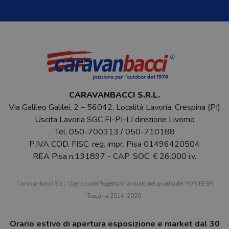
CARAVANBACCI S.R.L.
Via Galileo Galilei, 2 – 56042, Località Lavoria, Crespina (PI)
Uscita Lavoria SGC FI-PI-LI direzione Livorno
Tel.
050-700313
/
050-710188
P.IVA COD. FISC. reg. impr. Pisa 01496420504
REA Pisa n.131897 - CAP. SOC. € 26.000 i.v.
Caravanbacci S.r.l. Operazione/Progetto finanziato nel quadro del POR FESR
Toscana 2014-2020.
Orario estivo di apertura esposizione e market dal 30