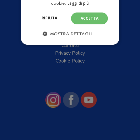
Leggi di più
cookie.
RIFIUTA
ACCETTA
Chi Siamo
MOSTRA DETTAGLI
News
Contatti
Privacy Policy
Cookie Policy