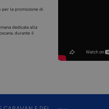
o
per la promozione di
timana dedicata alla
oscana, durante il