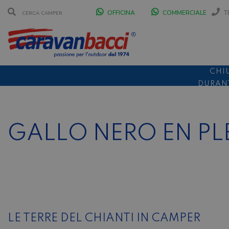
OFFICINA
COMMERCIALE
T
CHI
DURANT
SCONT
GALLO NERO EN PLE
LE TERRE DEL CHIANTI IN CAMPER