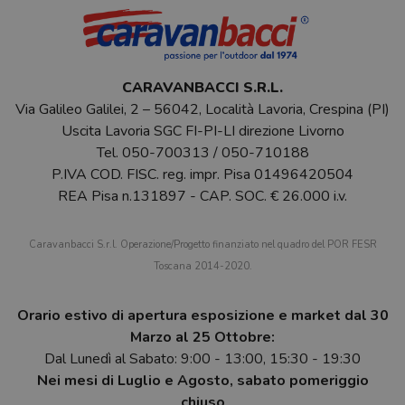
CARAVANBACCI S.R.L.
Via Galileo Galilei, 2 – 56042, Località Lavoria, Crespina (PI)
Uscita Lavoria SGC FI-PI-LI direzione Livorno
Tel.
050-700313
/
050-710188
P.IVA COD. FISC. reg. impr. Pisa 01496420504
REA Pisa n.131897 - CAP. SOC. € 26.000 i.v.
Caravanbacci S.r.l. Operazione/Progetto finanziato nel quadro del POR FESR
Toscana 2014-2020.
Orario estivo di apertura esposizione e market dal 30
Marzo al 25 Ottobre:
Dal Lunedì al Sabato: 9:00 - 13:00, 15:30 - 19:30
Nei mesi di Luglio e Agosto, sabato pomeriggio
chiuso