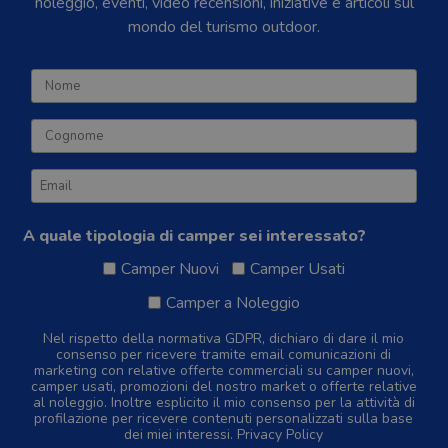
noleggio, eventi, video recensioni, iniziative e articoli sul
mondo del turismo outdoor.
A quale tipologia di camper sei interessato?
Camper Nuovi
Camper Usati
Camper a Noleggio
Nel rispetto della normativa GDPR, dichiaro di dare il mio
consenso per ricevere tramite email comunicazioni di
marketing con relative offerte commerciali su camper nuovi,
camper usati, promozioni del nostro market o offerte relative
al noleggio. Inoltre esplicito il mio consenso per la attività di
profilazione per ricevere contenuti personalizzati sulla base
dei miei interessi.
Privacy Policy