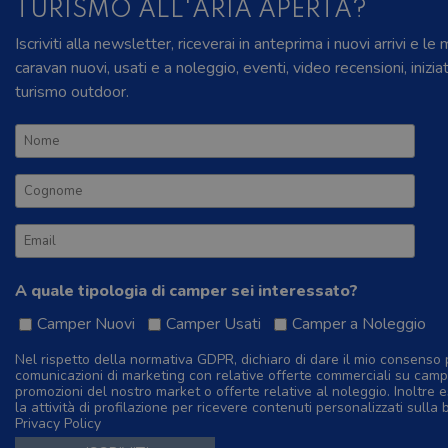
TURISMO ALL'ARIA APERTA?
Iscriviti alla newsletter, riceverai in anteprima i nuovi arrivi e le
caravan nuovi, usati e a noleggio, eventi, video recensioni, inizia
turismo outdoor.
A quale tipologia di camper sei interessato?
Camper Nuovi
Camper Usati
Camper a Noleggio
Nel rispetto della normativa GDPR, dichiaro di dare il mio consenso 
comunicazioni di marketing con relative offerte commerciali su camp
promozioni del nostro market o offerte relative al noleggio. Inoltre e
la attività di profilazione per ricevere contenuti personalizzati sulla 
Privacy Policy