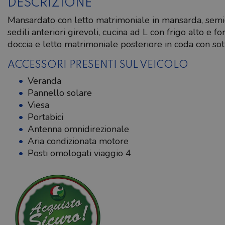
DESCRIZIONE
Mansardato con letto matrimoniale in mansarda, semi
sedili anteriori girevoli, cucina ad L con frigo alto e 
doccia e letto matrimoniale posteriore in coda con so
ACCESSORI PRESENTI SUL VEICOLO
Veranda
Pannello solare
Viesa
Portabici
Antenna omnidirezionale
Aria condizionata motore
Posti omologati viaggio 4