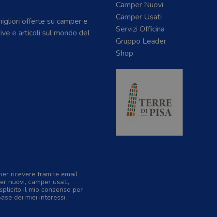
Camper Nuovi
Camper Usati
 migliori offerte su camper e
Servizi Officina
tive e articoli sul mondo del
Gruppo Leader
Shop
per ricevere tramite email
er nuovi, camper usati,
splicito il mio consenso per
base dei miei interessi.