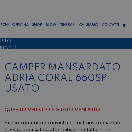
RCHI
OFFICINA
SHOP
BLOG
ITINERARI
CHI SIAMO
CONTATTI
OSTO
ERIGGIO
TTEMBRE
CAMPER MANSARDATO
ADRIA CORAL 660SP
USATO
QUESTO VEICOLO È STATO VENDUTO
Siamo comunque convinti che nel nostro piazzale
troverai una valida alternativa. Contattaci per