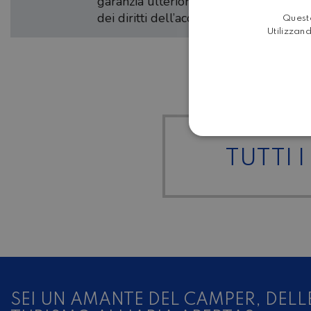
garanzia ulteriore dovuta al rispetto d
dei diritti dell’acquirente.
Questo
Utilizzand
TUTTI I
SEI UN AMANTE DEL CAMPER, DELL