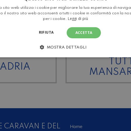
el protocollo a tutela
 sito web utilizza i cookie per migliorare la tua esperienza di navig
o il nostro sito web acconsenti a tutti i cookie in conformità con la no
Leggi di più
per i cookie.
RIFIUTA
ACCETTA
MOSTRA DETTAGLI
TUTT
 ADRIA
MANSA
E CARAVAN E DEL
Home