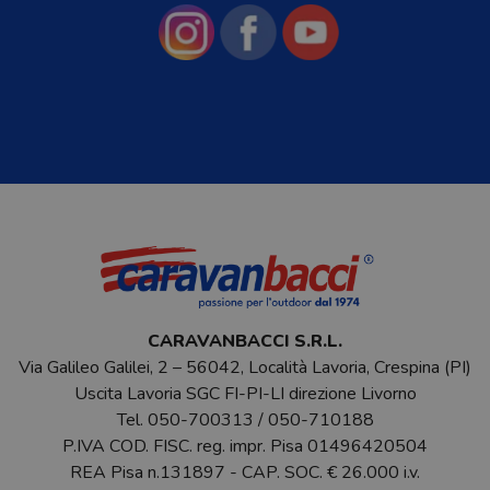
CARAVANBACCI S.R.L.
Via Galileo Galilei, 2 – 56042, Località Lavoria, Crespina (PI)
Uscita Lavoria SGC FI-PI-LI direzione Livorno
Tel.
050-700313
/
050-710188
P.IVA COD. FISC. reg. impr. Pisa 01496420504
REA Pisa n.131897 - CAP. SOC. € 26.000 i.v.