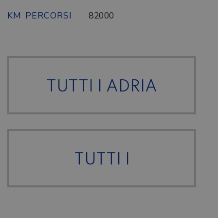
KM PERCORSI
82000
TUTTI I ADRIA
TUTTI I