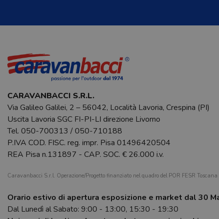
CARAVANBACCI S.R.L.
Via Galileo Galilei, 2 – 56042, Località Lavoria, Crespina (PI)
Uscita Lavoria SGC FI-PI-LI direzione Livorno
Tel.
050-700313
/
050-710188
P.IVA COD. FISC. reg. impr. Pisa 01496420504
REA Pisa n.131897 - CAP. SOC. € 26.000 i.v.
Caravanbacci S.r.l. Operazione/Progetto finanziato nel quadro del POR FESR Toscan
Orario estivo di apertura esposizione e market dal 30 M
Dal Lunedì al Sabato: 9:00 - 13:00, 15:30 - 19:30