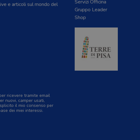
Servizi Officina
tive e articoli sul mondo del
Gruppo Leader
Shop
per ricevere tramite email
er nuovi, camper usati,
splicito il mio consenso per
base dei miei interessi.