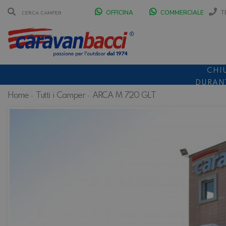
OFFICINA
COMMERCIALE
T
CHI
DURANT
Home
Tutti i Camper
ARCA M 720 GLT
SCONT