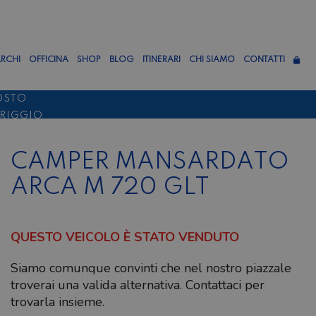
RCHI
OFFICINA
SHOP
BLOG
ITINERARI
CHI SIAMO
CONTATTI
OSTO
ERIGGIO
TTEMBRE
CAMPER MANSARDATO
ARCA M 720 GLT
QUESTO VEICOLO È STATO VENDUTO
Siamo comunque convinti che nel nostro piazzale
troverai una valida alternativa. Contattaci per
trovarla insieme.