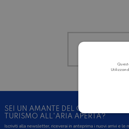
TUTTI 
Questo
Utilizzand
SEI UN AMANTE DEL CAMPER, DELL
TURISMO ALL'ARIA APERTA?
Iscriviti alla newsletter, riceverai in anteprima i nuovi arrivi e le