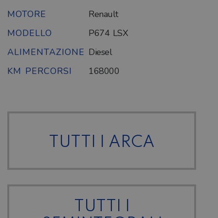
MOTORE
Renault
MODELLO
P674 LSX
ALIMENTAZIONE
Diesel
KM PERCORSI
168000
TUTTI I ARCA
TUTTI I