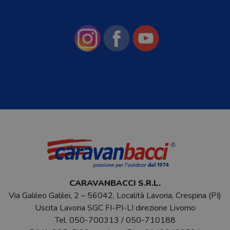
CARAVANBACCI S.R.L.
Via Galileo Galilei, 2 – 56042, Località Lavoria, Crespina (PI)
Uscita Lavoria SGC FI-PI-LI direzione Livorno
Tel.
050-700313
/
050-710188