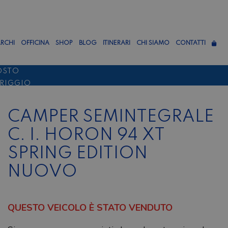
RCHI
OFFICINA
SHOP
BLOG
ITINERARI
CHI SIAMO
CONTATTI
OSTO
ERIGGIO
TTEMBRE
CAMPER SEMINTEGRALE
C. I. HORON 94 XT
SPRING EDITION
NUOVO
QUESTO VEICOLO È STATO VENDUTO