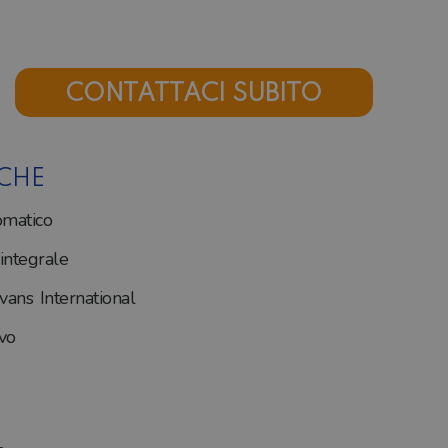
CONTATTACI SUBITO
ICHE
matico
ntegrale
vans International
vo