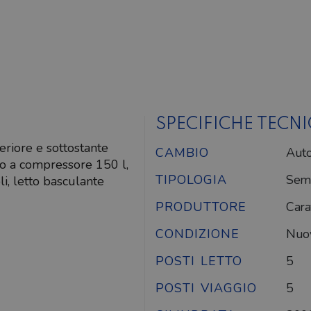
SPECIFICHE TECN
eriore e sottostante
CAMBIO
Auto
go a compressore 150 l,
TIPOLOGIA
Semi
li, letto basculante
PRODUTTORE
Cara
CONDIZIONE
Nuo
POSTI LETTO
5
POSTI VIAGGIO
5