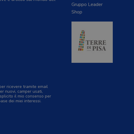
Gruppo Leader
Shop
per ricevere tramite email
er nuovi, camper usati,
splicito il mio consenso per
base dei miei interessi.