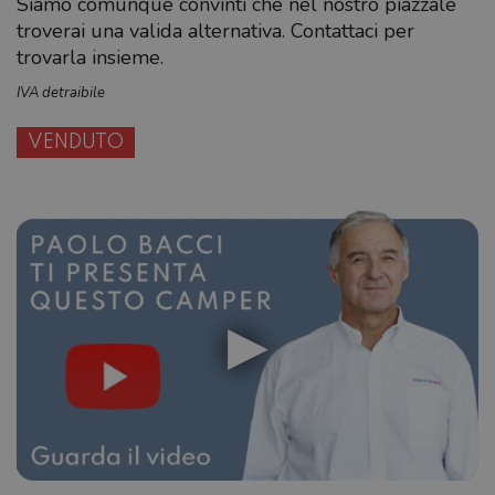
Siamo comunque convinti che nel nostro piazzale
troverai una valida alternativa. Contattaci per
trovarla insieme.
IVA detraibile
VENDUTO