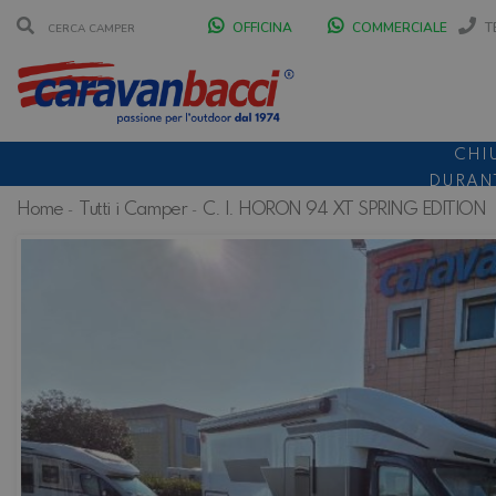
OFFICINA
COMMERCIALE
T
CHI
DURANT
Home
Tutti i Camper
C. I. HORON 94 XT SPRING EDITION
SCONT