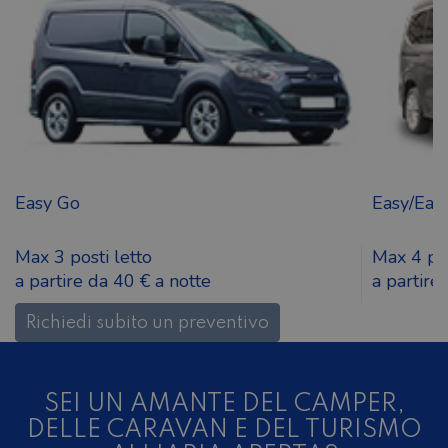
Easy Go
Easy/Eas
Max 3 posti letto
Max 4 pos
a partire da 40 € a notte
a partire
Richiedi subito un preventivo
SEI UN AMANTE DEL CAMPER,
DELLE CARAVAN E DEL TURISMO