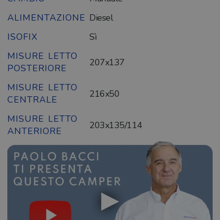
ALIMENTAZIONE
Diesel
ISOFIX
Sì
MISURE LETTO
207x137
POSTERIORE
MISURE LETTO
216x50
CENTRALE
MISURE LETTO
203x135/114
ANTERIORE