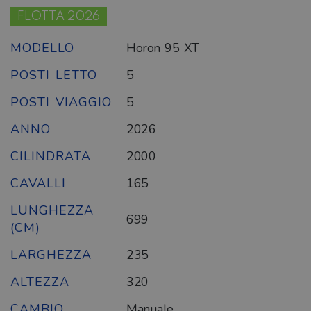
FLOTTA 2026
MODELLO
Horon 95 XT
POSTI LETTO
5
POSTI VIAGGIO
5
ANNO
2026
CILINDRATA
2000
CAVALLI
165
LUNGHEZZA
699
(CM)
LARGHEZZA
235
ALTEZZA
320
CAMBIO
Manuale