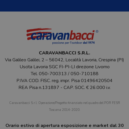
CARAVANBACCI S.R.L.
Via Galileo Galilei, 2 – 56042, Località Lavoria, Crespina (PI)
Uscita Lavoria SGC FI-PI-LI direzione Livorno
Tel.
050-700313
/
050-710188
P.IVA COD. FISC. reg. impr. Pisa 01496420504
REA Pisa n.131897 - CAP. SOC. € 26.000 i.v.
Caravanbacci S.r.l. Operazione/Progetto finanziato nel quadro del POR FESR
Toscana 2014-2020.
Orario estivo di apertura esposizione e market dal 30