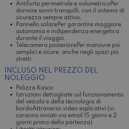
Antifurto perimetrale e volumetrico
Per
dormire sonni tranquilli, con il sistema di
sicurezza sempre attivo.
Pannello solare
Per garantire maggiore
autonomia e indipendenza energetica
durante il viaggio.
Telecamera posteriore
Per manovre più
semplici e sicure, anche negli spazi più
stretti.
INCLUSO NEL PREZZO DEL
NOLEGGIO
Polizza Kasco
Istruzioni dettagliate sul funzionamento
del veicolo e della tecnologia di
bordo
Attraverso video esplicativi (vi
saranno inviati via email 15 giorni e 2
giorni prima della partenza)