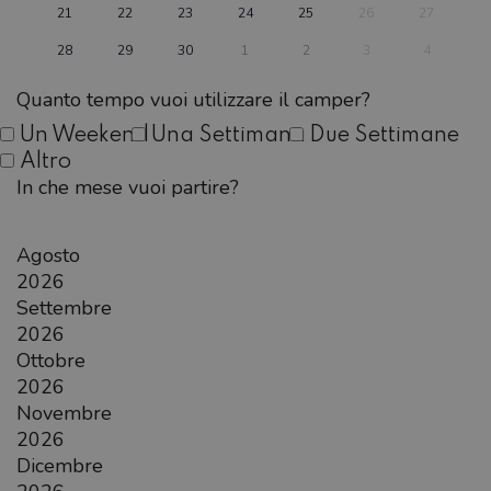
21
22
23
24
25
26
27
28
29
30
1
2
3
4
Quanto tempo vuoi utilizzare il camper?
Un Weekend
Una Settimana
Due Settimane
Altro
In che mese vuoi partire?
Agosto
2026
Settembre
2026
Ottobre
2026
Novembre
2026
Dicembre