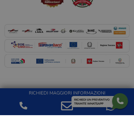
RICHIEDI MAGGIORI INFORMAZIONI
Tutte le informazioni e le foto qui riportate si intendono a
titolo meramente indicativo e non costituiscono specifiche
contrattuali - Web by
Dibix