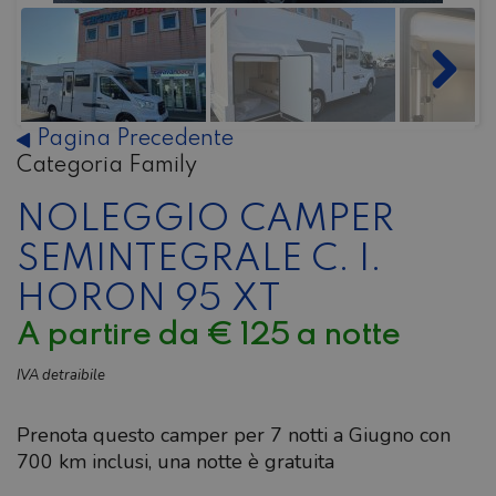
Pagina Precedente
Categoria Family
NOLEGGIO CAMPER
SEMINTEGRALE C. I.
HORON 95 XT
A partire da
€ 125
a notte
IVA detraibile
Prenota questo camper per 7 notti a Giugno con
700 km inclusi, una notte è gratuita