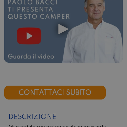
CONTATTACI SUBITO
DESCRIZIONE
Mansardato con matrimoniale in mansarda,