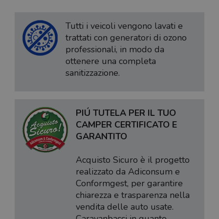
Tutti i veicoli vengono lavati e
trattati con generatori di ozono
professionali, in modo da
ottenere una completa
sanitizzazione.
PIÚ TUTELA PER IL TUO
CAMPER CERTIFICATO E
GARANTITO
Acquisto Sicuro è il progetto
realizzato da Adiconsum e
Conformgest, per garantire
chiarezza e trasparenza nella
vendita delle auto usate.
Caravanbacci in quanto