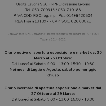
Uscita Lavoria SGC FI-PI-LI direzione Livorno
Tel.
050-700313
/
050-710188
P.IVA COD. FISC. reg. impr. Pisa 01496420504
REA Pisa n.131897 - CAP. SOC. € 26.000 i.v.
Caravanbacci S.r.l. Operazione/Progetto finanziato nel quadro del POR FESR
Toscana 2014-2020.
Orario estivo di apertura esposizione e market dal 30
Marzo al 25 Ottobre:
Dal Lunedì al Sabato: 9:00 - 13:00, 15:30 - 19:30
Nei mesi di Luglio e Agosto, sabato pomeriggio
chiuso
Orario invernale di apertura esposizione e market dal
27 Ottobre al 29 Marzo:
Dal Lunedì al Sabato: 9:00 - 13:00, 15:00 - 19:00