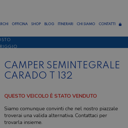
RCHI
OFFICINA
SHOP
BLOG
ITINERARI
CHI SIAMO
CONTATTI
OSTO
ERIGGIO
TTEMBRE
CAMPER SEMINTEGRALE
CARADO T 132
QUESTO VEICOLO È STATO VENDUTO
Siamo comunque convinti che nel nostro piazzale
troverai una valida alternativa. Contattaci per
trovarla insieme.