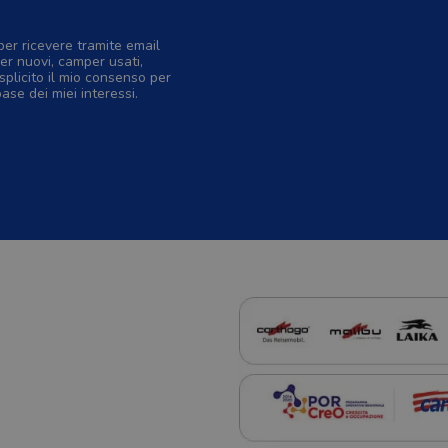
per ricevere tramite email
er nuovi, camper usati,
splicito il mio consenso per
base dei miei interessi.