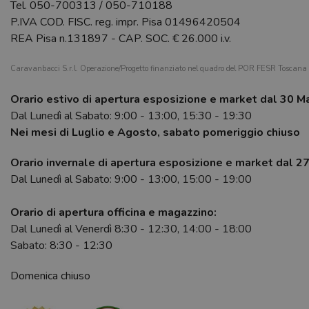
Tel.
050-700313
/
050-710188
P.IVA COD. FISC. reg. impr. Pisa 01496420504
REA Pisa n.131897 - CAP. SOC. € 26.000 i.v.
Caravanbacci S.r.l. Operazione/Progetto finanziato nel quadro del POR FESR Toscan
Orario estivo di apertura esposizione e market dal 30 M
Dal Lunedì al Sabato: 9:00 - 13:00, 15:30 - 19:30
Nei mesi di Luglio e Agosto, sabato pomeriggio chiuso
Orario invernale di apertura esposizione e market dal 2
Dal Lunedì al Sabato: 9:00 - 13:00, 15:00 - 19:00
Orario di apertura officina e magazzino:
Dal Lunedì al Venerdì 8:30 - 12:30, 14:00 - 18:00
Sabato: 8:30 - 12:30
Domenica chiuso