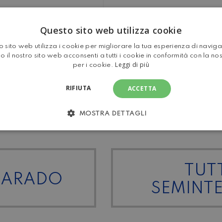
Questo sito web utilizza cookie
 sito web utilizza i cookie per migliorare la tua esperienza di navig
o il nostro sito web acconsenti a tutti i cookie in conformità con la no
Leggi di più
per i cookie.
on generatori di ozono
completa
RIFIUTA
ACCETTA
MOSTRA DETTAGLI
TUTT
 CARADO
SEMINT