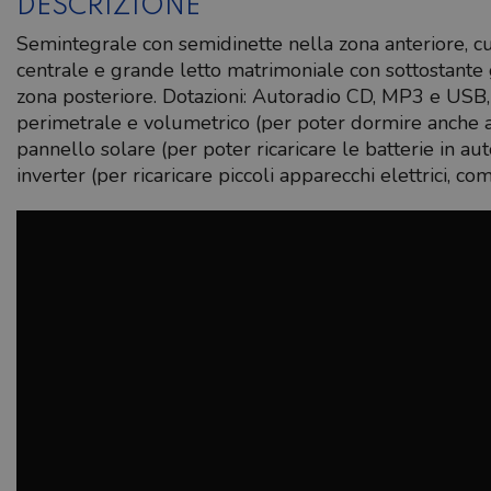
DESCRIZIONE
Semintegrale con semidinette nella zona anteriore, c
centrale e grande letto matrimoniale con sottostante
zona posteriore. Dotazioni: Autoradio CD, MP3 e USB
perimetrale e volumetrico (per poter dormire anche ad
pannello solare (per poter ricaricare le batterie in au
inverter (per ricaricare piccoli apparecchi elettrici, com