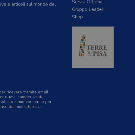
Servizi Officina
tive e articoli sul mondo del
Gruppo Leader
Shop
per ricevere tramite email
er nuovi, camper usati,
splicito il mio consenso per
base dei miei interessi.