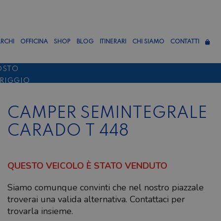
RCHI
OFFICINA
SHOP
BLOG
ITINERARI
CHI SIAMO
CONTATTI
OSTO
ERIGGIO
TTEMBRE
CAMPER SEMINTEGRALE
CARADO T 448
QUESTO VEICOLO È STATO VENDUTO
Siamo comunque convinti che nel nostro piazzale
troverai una valida alternativa. Contattaci per
trovarla insieme.