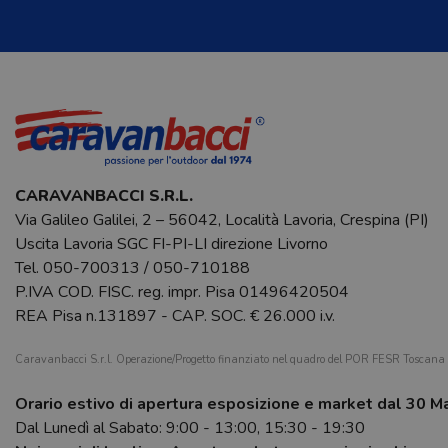
CARAVANBACCI S.R.L.
Via Galileo Galilei, 2 – 56042, Località Lavoria, Crespina (PI)
Uscita Lavoria SGC FI-PI-LI direzione Livorno
Tel.
050-700313
/
050-710188
P.IVA COD. FISC. reg. impr. Pisa 01496420504
REA Pisa n.131897 - CAP. SOC. € 26.000 i.v.
Caravanbacci S.r.l. Operazione/Progetto finanziato nel quadro del POR FESR Toscan
Orario estivo di apertura esposizione e market dal 30 M
Dal Lunedì al Sabato: 9:00 - 13:00, 15:30 - 19:30