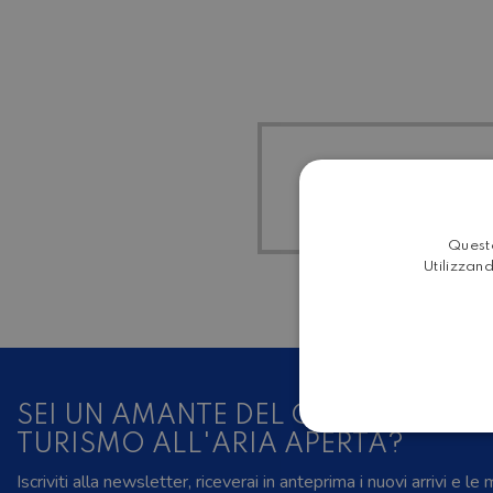
TUTTI I
Questo
Utilizzand
SEI UN AMANTE DEL CAMPER, DELL
TURISMO ALL'ARIA APERTA?
Iscriviti alla newsletter, riceverai in anteprima i nuovi arrivi e le