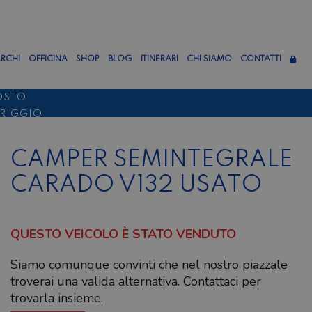
RCHI
OFFICINA
SHOP
BLOG
ITINERARI
CHI SIAMO
CONTATTI
OSTO
ERIGGIO
TTEMBRE
CAMPER SEMINTEGRALE
CARADO V132 USATO
QUESTO VEICOLO È STATO VENDUTO
Siamo comunque convinti che nel nostro piazzale
troverai una valida alternativa. Contattaci per
trovarla insieme.