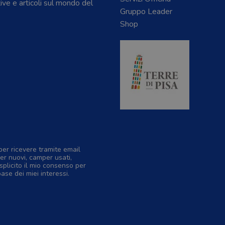
tive e articoli sul mondo del
Gruppo Leader
Shop
per ricevere tramite email
er nuovi, camper usati,
splicito il mio consenso per
base dei miei interessi.