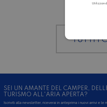
Utilizzand
TUTTI I
SEI UN AMANTE DEL CAMPER, DELL
TURISMO ALL'ARIA APERTA?
Iscriviti alla newsletter, riceverai in anteprima i nuovi arrivi e le