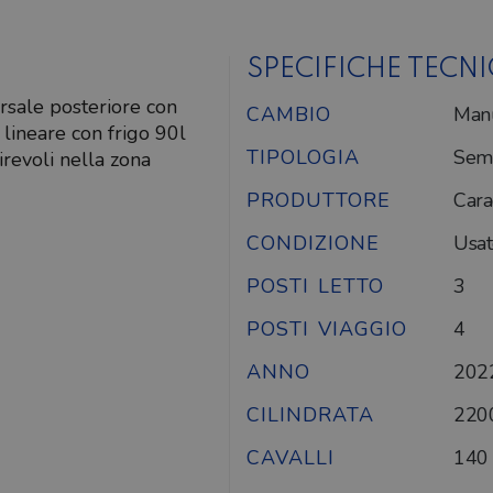
SPECIFICHE TECN
rsale posteriore con
CAMBIO
Man
lineare con frigo 90l
TIPOLOGIA
Semi
irevoli nella zona
PRODUTTORE
Car
CONDIZIONE
Usat
POSTI LETTO
3
POSTI VIAGGIO
4
ANNO
202
CILINDRATA
220
CAVALLI
140