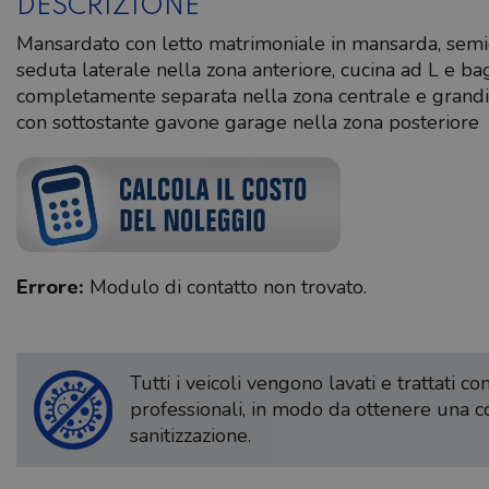
DESCRIZIONE
Mansardato con letto matrimoniale in mansarda, semid
seduta laterale nella zona anteriore, cucina ad L e b
completamente separata nella zona centrale e grandi l
con sottostante gavone garage nella zona posteriore
Errore:
Modulo di contatto non trovato.
Tutti i veicoli vengono lavati e trattati c
professionali, in modo da ottenere una 
sanitizzazione.