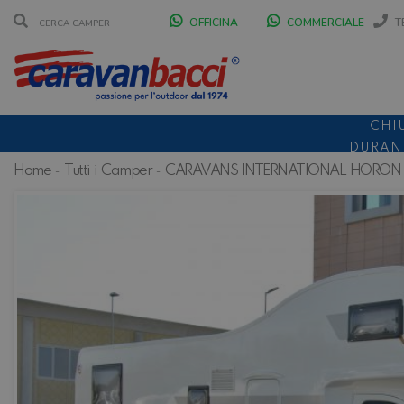
OFFICINA
COMMERCIALE
T
CHI
DURANT
Home
Tutti i Camper
CARAVANS INTERNATIONAL HORON
SCONT