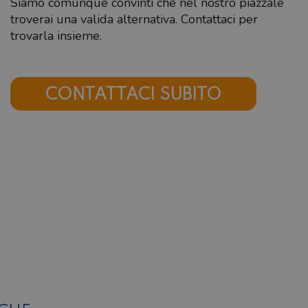
Siamo comunque convinti che nel nostro piazzale
troverai una valida alternativa. Contattaci per
trovarla insieme.
CONTATTACI SUBITO