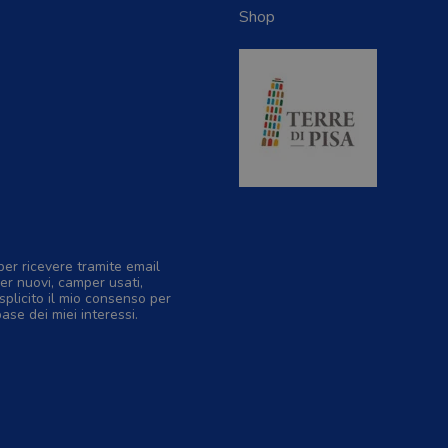
Shop
per ricevere tramite email
er nuovi, camper usati,
splicito il mio consenso per
base dei miei interessi.