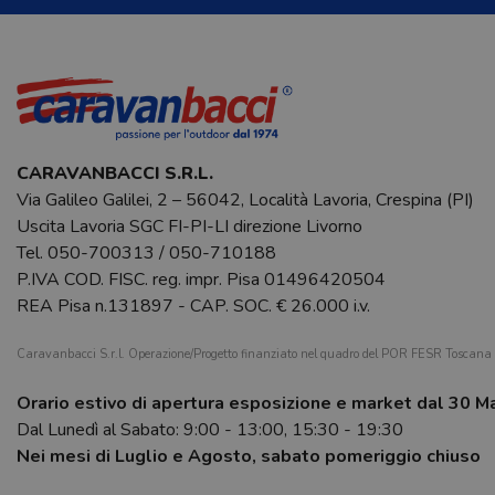
CARAVANBACCI S.R.L.
Via Galileo Galilei, 2 – 56042, Località Lavoria, Crespina (PI)
Uscita Lavoria SGC FI-PI-LI direzione Livorno
Tel.
050-700313
/
050-710188
P.IVA COD. FISC. reg. impr. Pisa 01496420504
REA Pisa n.131897 - CAP. SOC. € 26.000 i.v.
Caravanbacci S.r.l. Operazione/Progetto finanziato nel quadro del POR FESR Toscan
Orario estivo di apertura esposizione e market dal 30 M
Dal Lunedì al Sabato: 9:00 - 13:00, 15:30 - 19:30
Nei mesi di Luglio e Agosto, sabato pomeriggio chiuso