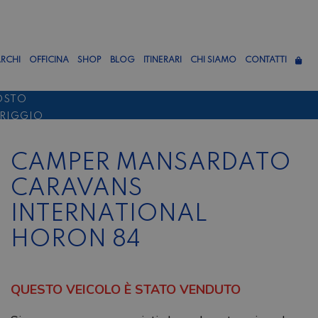
RCHI
OFFICINA
SHOP
BLOG
ITINERARI
CHI SIAMO
CONTATTI
OSTO
ERIGGIO
TTEMBRE
CAMPER MANSARDATO
CARAVANS
INTERNATIONAL
HORON 84
QUESTO VEICOLO È STATO VENDUTO