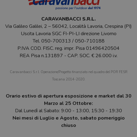
CARAVANBACCI S.R.L.
Via Galileo Galilei, 2 – 56042, Località Lavoria, Crespina (PI)
Uscita Lavoria SGC FI-PI-LI direzione Livorno
Tel.
050-700313
/
050-710188
P.IVA COD. FISC. reg. impr. Pisa 01496420504
REA Pisa n.131897 - CAP. SOC. € 26.000 i.v.
Caravanbacci S.r.l. Operazione/Progetto finanziato nel quadro del POR FESR
Toscana 2014-2020.
Orario estivo di apertura esposizione e market dal 30
Marzo al 25 Ottobre:
Dal Lunedì al Sabato: 9:00 - 13:00, 15:30 - 19:30
Nei mesi di Luglio e Agosto, sabato pomeriggio
chiuso