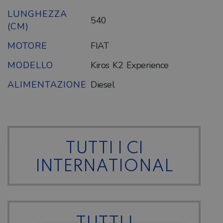
LUNGHEZZA
540
(CM)
MOTORE
FIAT
MODELLO
Kiros K2 Experience
ALIMENTAZIONE
Diesel
TUTTI I CI
INTERNATIONAL