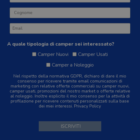
A quale tipologia di camper sei interessato?
Camper Nuovi
Camper Usati
Camper a Noleggio
Nel rispetto della normativa GDPR, dichiaro di dare il mio
consenso per ricevere tramite email comunicazioni di
marketing con relative offerte commerciali su camper nuovi,
camper usati, promozioni del nostro market o offerte relative
al noleggio. Inoltre esplicito il mio consenso per la attività di
profilazione per ricevere contenuti personalizzati sulla base
dei miei interessi.
Privacy Policy