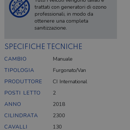
Tutti i veicoli vengono lavati e
trattati con generatori di ozono
professionali, in modo da
ottenere una completa
sanitizzazione.
SPECIFICHE TECNICHE
CAMBIO
Manuale
TIPOLOGIA
Furgonato/Van
PRODUTTORE
CI International
POSTI LETTO
2
ANNO
2018
CILINDRATA
2300
CAVALLI
130