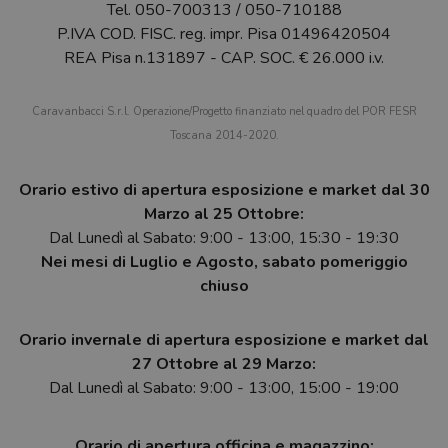
Tel.
050-700313
/
050-710188
P.IVA COD. FISC. reg. impr. Pisa 01496420504
REA Pisa n.131897 - CAP. SOC. € 26.000 i.v.
Caravanbacci S.r.l. Operazione/Progetto finanziato nel quadro del POR FESR
Toscana 2014-2020.
Orario estivo di apertura esposizione e market dal 30
Marzo al 25 Ottobre:
Dal Lunedì al Sabato: 9:00 - 13:00, 15:30 - 19:30
Nei mesi di Luglio e Agosto, sabato pomeriggio
chiuso
Orario invernale di apertura esposizione e market dal
27 Ottobre al 29 Marzo:
Dal Lunedì al Sabato: 9:00 - 13:00, 15:00 - 19:00
Orario di apertura officina e magazzino: