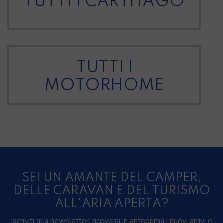
TUTTI I CARTHAGO
TUTTI I
MOTORHOME
SEI UN AMANTE DEL CAMPER,
DELLE CARAVAN E DEL TURISMO
ALL'ARIA APERTA?
Iscriviti alla newsletter, riceverai in anteprima i nuovi arrivi e