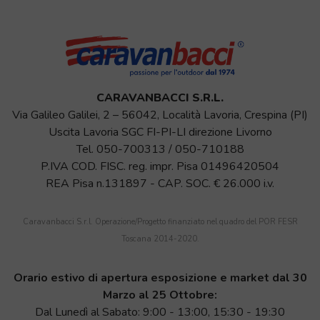
CARAVANBACCI S.R.L.
Via Galileo Galilei, 2 – 56042, Località Lavoria, Crespina (PI)
Uscita Lavoria SGC FI-PI-LI direzione Livorno
Tel.
050-700313
/
050-710188
P.IVA COD. FISC. reg. impr. Pisa 01496420504
REA Pisa n.131897 - CAP. SOC. € 26.000 i.v.
Caravanbacci S.r.l. Operazione/Progetto finanziato nel quadro del POR FESR
Toscana 2014-2020.
Orario estivo di apertura esposizione e market dal 30
Marzo al 25 Ottobre:
Dal Lunedì al Sabato: 9:00 - 13:00, 15:30 - 19:30