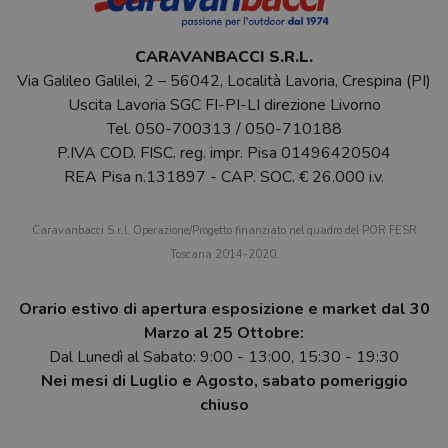
CARAVANBACCI S.R.L.
Via Galileo Galilei, 2 – 56042, Località Lavoria, Crespina (PI)
Uscita Lavoria SGC FI-PI-LI direzione Livorno
Tel.
050-700313
/
050-710188
P.IVA COD. FISC. reg. impr. Pisa 01496420504
REA Pisa n.131897 - CAP. SOC. € 26.000 i.v.
Caravanbacci S.r.l. Operazione/Progetto finanziato nel quadro del POR FESR
Toscana 2014-2020.
Orario estivo di apertura esposizione e market dal 30
Marzo al 25 Ottobre:
Dal Lunedì al Sabato: 9:00 - 13:00, 15:30 - 19:30
Nei mesi di Luglio e Agosto, sabato pomeriggio
chiuso