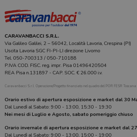
CARAVANBACCI S.R.L.
Via Galileo Galilei, 2 – 56042, Località Lavoria, Crespina (PI)
Uscita Lavoria SGC FI-PI-LI direzione Livorno
Tel.
050-700313
/
050-710188
P.IVA COD. FISC. reg. impr. Pisa 01496420504
REA Pisa n.131897 - CAP. SOC. € 26.000 i.v.
Caravanbacci S.r.l. Operazione/Progetto finanziato nel quadro del POR FESR Toscan
Orario estivo di apertura esposizione e market dal 30 M
Dal Lunedì al Sabato: 9:00 - 13:00, 15:30 - 19:30
Nei mesi di Luglio e Agosto, sabato pomeriggio chiuso
Orario invernale di apertura esposizione e market dal 2
Dal Lunedì al Sabato: 9:00 - 13:00, 15:00 - 19:00