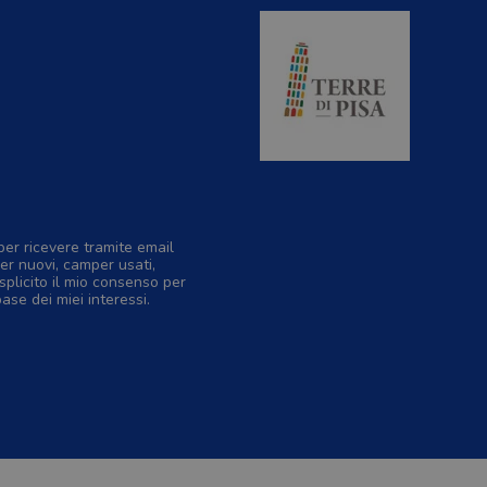
per ricevere tramite email
er nuovi, camper usati,
splicito il mio consenso per
base dei miei interessi.