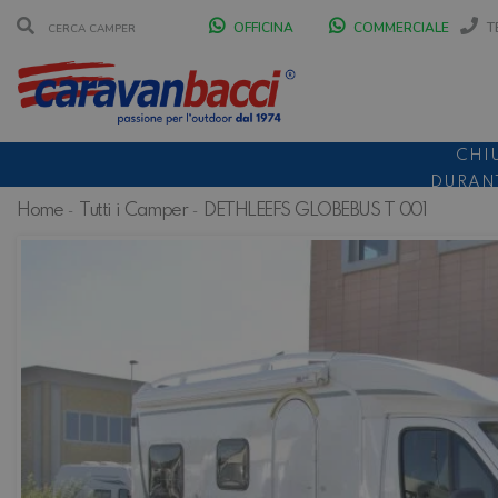
OFFICINA
COMMERCIALE
T
CHI
DURANT
Home
Tutti i Camper
DETHLEEFS GLOBEBUS T 001
SCONT