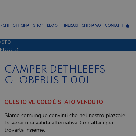
RCHI
OFFICINA
SHOP
BLOG
ITINERARI
CHI SIAMO
CONTATTI
OSTO
ERIGGIO
TTEMBRE
CAMPER DETHLEEFS
GLOBEBUS T 001
QUESTO VEICOLO È STATO VENDUTO
Siamo comunque convinti che nel nostro piazzale
troverai una valida alternativa. Contattaci per
trovarla insieme.