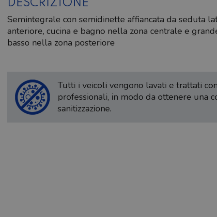
DESCRIZIONE
Semintegrale con semidinette affiancata da seduta la
anteriore, cucina e bagno nella zona centrale e grand
basso nella zona posteriore
Tutti i veicoli vengono lavati e trattati c
professionali, in modo da ottenere una 
sanitizzazione.