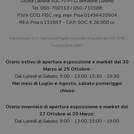
Uscita Lavoria SGC FI-PI-LI direzione Livorno
Tel.
050-700313
/
050-710188
P.IVA COD. FISC. reg. impr. Pisa 01496420504
REA Pisa n.131897 - CAP. SOC. € 26.000 i.v.
Caravanbacci S.r.l. Operazione/Progetto finanziato nel quadro del POR FESR
Toscana 2014-2020.
Orario estivo di apertura esposizione e market dal 30
Marzo al 25 Ottobre:
Dal Lunedì al Sabato: 9:00 - 13:00, 15:30 - 19:30
Nei mesi di Luglio e Agosto, sabato pomeriggio
chiuso
Orario invernale di apertura esposizione e market dal
27 Ottobre al 29 Marzo:
Dal Lunedì al Sabato: 9:00 - 13:00, 15:00 - 19:00