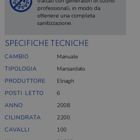
trattati con generatori di ozono
professionali, in modo da
ottenere una completa
sanitizzazione.
SPECIFICHE TECNICHE
CAMBIO
Manuale
TIPOLOGIA
Mansardato
PRODUTTORE
Elnagh
POSTI LETTO
6
ANNO
2008
CILINDRATA
2200
CAVALLI
100