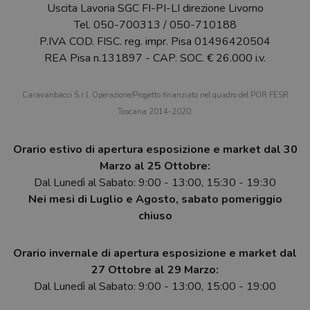
Uscita Lavoria SGC FI-PI-LI direzione Livorno
Tel.
050-700313
/
050-710188
P.IVA COD. FISC. reg. impr. Pisa 01496420504
REA Pisa n.131897 - CAP. SOC. € 26.000 i.v.
Caravanbacci S.r.l. Operazione/Progetto finanziato nel quadro del POR FESR
Toscana 2014-2020.
Orario estivo di apertura esposizione e market dal 30
Marzo al 25 Ottobre:
Dal Lunedì al Sabato: 9:00 - 13:00, 15:30 - 19:30
Nei mesi di Luglio e Agosto, sabato pomeriggio
chiuso
Orario invernale di apertura esposizione e market dal
27 Ottobre al 29 Marzo:
Dal Lunedì al Sabato: 9:00 - 13:00, 15:00 - 19:00