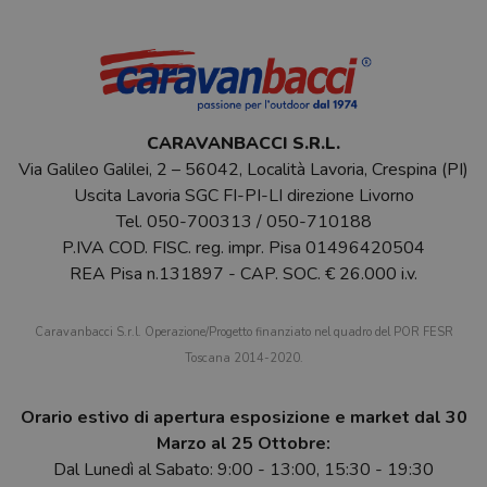
CARAVANBACCI S.R.L.
Via Galileo Galilei, 2 – 56042, Località Lavoria, Crespina (PI)
Uscita Lavoria SGC FI-PI-LI direzione Livorno
Tel.
050-700313
/
050-710188
P.IVA COD. FISC. reg. impr. Pisa 01496420504
REA Pisa n.131897 - CAP. SOC. € 26.000 i.v.
Caravanbacci S.r.l. Operazione/Progetto finanziato nel quadro del POR FESR
Toscana 2014-2020.
Orario estivo di apertura esposizione e market dal 30
Marzo al 25 Ottobre:
Dal Lunedì al Sabato: 9:00 - 13:00, 15:30 - 19:30