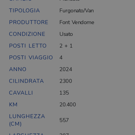
TIPOLOGIA
Furgonato/Van
PRODUTTORE
Font Vendome
CONDIZIONE
Usato
POSTI LETTO
2 + 1
POSTI VIAGGIO
4
ANNO
2024
CILINDRATA
2300
CAVALLI
135
KM
20.400
LUNGHEZZA
557
(CM)