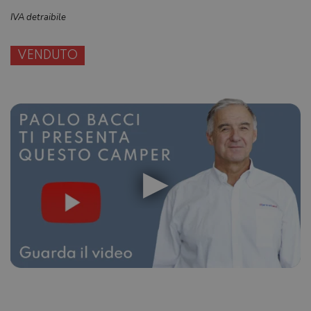
IVA detraibile
VENDUTO