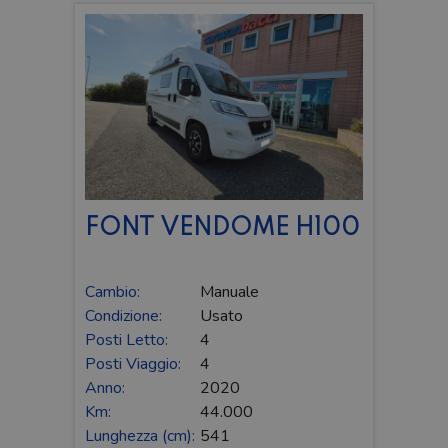
FONT VENDOME H100
Cambio:
Manuale
Condizione:
Usato
Posti Letto:
4
Posti Viaggio:
4
Anno:
2020
Km:
44.000
Lunghezza (cm):
541