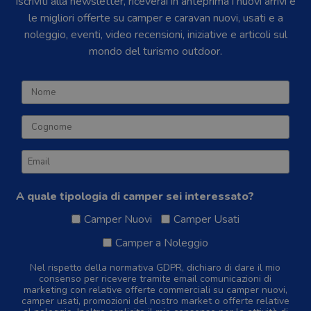
Iscriviti alla newsletter, riceverai in anteprima i nuovi arrivi e
le migliori offerte su camper e caravan nuovi, usati e a
noleggio, eventi, video recensioni, iniziative e articoli sul
mondo del turismo outdoor.
A quale tipologia di camper sei interessato?
Camper Nuovi
Camper Usati
Camper a Noleggio
Nel rispetto della normativa GDPR, dichiaro di dare il mio
consenso per ricevere tramite email comunicazioni di
marketing con relative offerte commerciali su camper nuovi,
camper usati, promozioni del nostro market o offerte relative