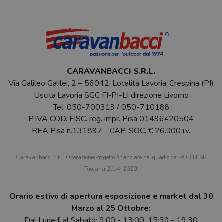
CARAVANBACCI S.R.L.
Via Galileo Galilei, 2 – 56042, Località Lavoria, Crespina (PI)
Uscita Lavoria SGC FI-PI-LI direzione Livorno
Tel.
050-700313
/
050-710188
P.IVA COD. FISC. reg. impr. Pisa 01496420504
REA Pisa n.131897 - CAP. SOC. € 26.000 i.v.
Caravanbacci S.r.l. Operazione/Progetto finanziato nel quadro del POR FESR
Toscana 2014-2020.
Orario estivo di apertura esposizione e market dal 30
Marzo al 25 Ottobre:
Dal Lunedì al Sabato: 9:00 - 13:00, 15:30 - 19:30