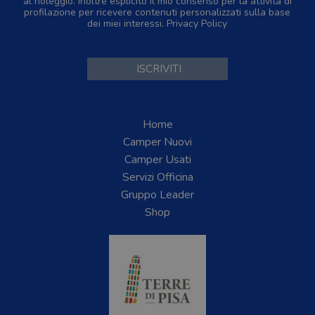
al noleggio. Inoltre esplicito il mio consenso per la attività di
profilazione per ricevere contenuti personalizzati sulla base
dei miei interessi.
Privacy Policy
Home
Camper Nuovi
Camper Usati
Servizi Officina
Gruppo Leader
Shop