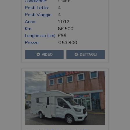
Condizione:
Usato
Posti Letto:
4
Posti Viaggio:
4
Anno:
2012
Km:
86.500
Lunghezza (cm):
699
Prezzo:
€ 53.900
VIDEO
DETTAGLI