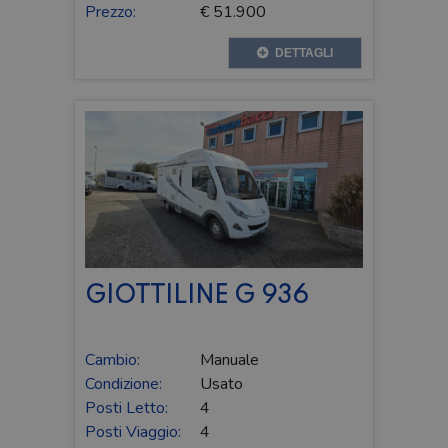
Prezzo:
€ 51.900
DETTAGLI
GIOTTILINE G 936
Cambio:
Manuale
Condizione:
Usato
Posti Letto:
4
Posti Viaggio:
4