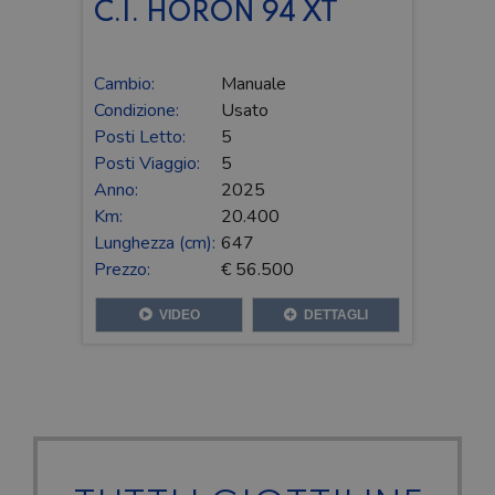
C.I. HORON 94 XT
Cambio:
Manuale
Condizione:
Usato
Posti Letto:
5
Posti Viaggio:
5
Anno:
2025
Km:
20.400
Lunghezza (cm):
647
Prezzo:
€ 56.500
VIDEO
DETTAGLI