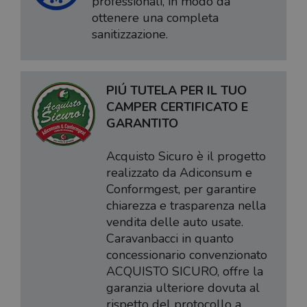
professionali, in modo da
ottenere una completa
sanitizzazione.
PIÚ TUTELA PER IL TUO
CAMPER CERTIFICATO E
GARANTITO
Acquisto Sicuro è il progetto
realizzato da Adiconsum e
Conformgest, per garantire
chiarezza e trasparenza nella
vendita delle auto usate.
Caravanbacci in quanto
concessionario convenzionato
ACQUISTO SICURO, offre la
garanzia ulteriore dovuta al
rispetto del protocollo a