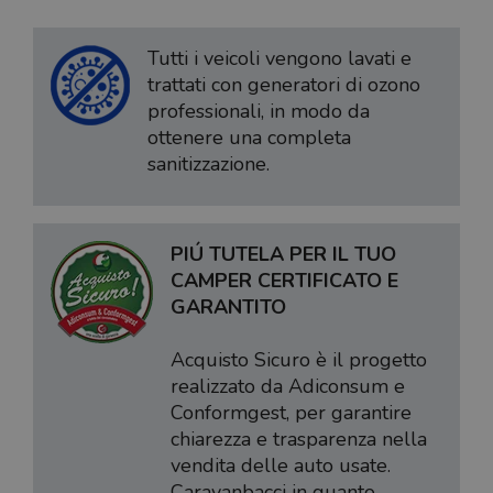
Tutti i veicoli vengono lavati e
trattati con generatori di ozono
professionali, in modo da
ottenere una completa
sanitizzazione.
PIÚ TUTELA PER IL TUO
CAMPER CERTIFICATO E
GARANTITO
Acquisto Sicuro è il progetto
realizzato da Adiconsum e
Conformgest, per garantire
chiarezza e trasparenza nella
vendita delle auto usate.
Caravanbacci in quanto