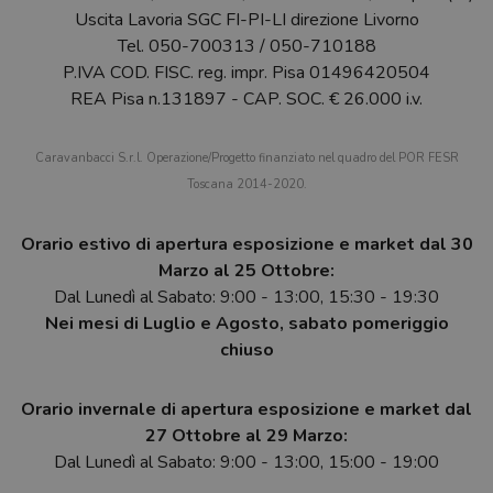
Uscita Lavoria SGC FI-PI-LI direzione Livorno
Tel.
050-700313
/
050-710188
P.IVA COD. FISC. reg. impr. Pisa 01496420504
REA Pisa n.131897 - CAP. SOC. € 26.000 i.v.
Caravanbacci S.r.l. Operazione/Progetto finanziato nel quadro del POR FESR
Toscana 2014-2020.
Orario estivo di apertura esposizione e market dal 30
Marzo al 25 Ottobre:
Dal Lunedì al Sabato: 9:00 - 13:00, 15:30 - 19:30
Nei mesi di Luglio e Agosto, sabato pomeriggio
chiuso
Orario invernale di apertura esposizione e market dal
27 Ottobre al 29 Marzo:
Dal Lunedì al Sabato: 9:00 - 13:00, 15:00 - 19:00