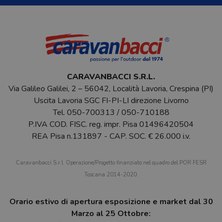
CARAVANBACCI S.R.L.
Via Galileo Galilei, 2 – 56042, Località Lavoria, Crespina (PI)
Uscita Lavoria SGC FI-PI-LI direzione Livorno
Tel.
050-700313
/
050-710188
P.IVA COD. FISC. reg. impr. Pisa 01496420504
REA Pisa n.131897 - CAP. SOC. € 26.000 i.v.
Caravanbacci S.r.l. Operazione/Progetto finanziato nel quadro del POR FESR
Toscana 2014-2020.
Orario estivo di apertura esposizione e market dal 30
Marzo al 25 Ottobre: