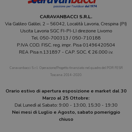
CARAVANBACCI S.R.L.
Via Galileo Galilei, 2 – 56042, Località Lavoria, Crespina (PI)
Uscita Lavoria SGC FI-PI-LI direzione Livorno
Tel.
050-700313
/
050-710188
P.IVA COD. FISC. reg. impr. Pisa 01496420504
REA Pisa n.131897 - CAP. SOC. € 26.000 i.v.
Caravanbacci S.r.l. Operazione/Progetto finanziato nel quadro del POR FESR
Toscana 2014-2020.
Orario estivo di apertura esposizione e market dal 30
Marzo al 25 Ottobre:
Dal Lunedì al Sabato: 9:00 - 13:00, 15:30 - 19:30
Nei mesi di Luglio e Agosto, sabato pomeriggio
chiuso