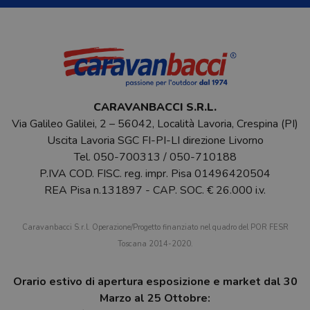
CARAVANBACCI S.R.L.
Via Galileo Galilei, 2 – 56042, Località Lavoria, Crespina (PI)
Uscita Lavoria SGC FI-PI-LI direzione Livorno
Tel.
050-700313
/
050-710188
P.IVA COD. FISC. reg. impr. Pisa 01496420504
REA Pisa n.131897 - CAP. SOC. € 26.000 i.v.
Caravanbacci S.r.l. Operazione/Progetto finanziato nel quadro del POR FESR
Toscana 2014-2020.
Orario estivo di apertura esposizione e market dal 30
Marzo al 25 Ottobre: