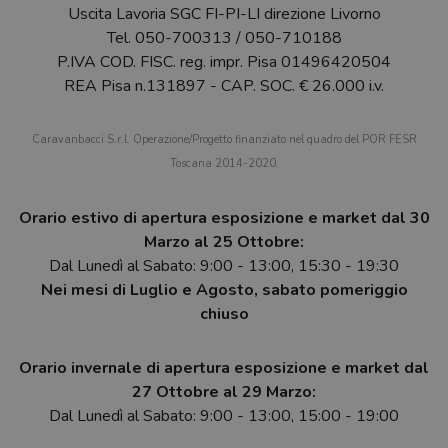
Uscita Lavoria SGC FI-PI-LI direzione Livorno
Tel.
050-700313
/
050-710188
P.IVA COD. FISC. reg. impr. Pisa 01496420504
REA Pisa n.131897 - CAP. SOC. € 26.000 i.v.
Caravanbacci S.r.l. Operazione/Progetto finanziato nel quadro del POR FESR
Toscana 2014-2020.
Orario estivo di apertura esposizione e market dal 30
Marzo al 25 Ottobre:
Dal Lunedì al Sabato: 9:00 - 13:00, 15:30 - 19:30
Nei mesi di Luglio e Agosto, sabato pomeriggio
chiuso
Orario invernale di apertura esposizione e market dal
27 Ottobre al 29 Marzo:
Dal Lunedì al Sabato: 9:00 - 13:00, 15:00 - 19:00