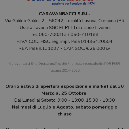
CARAVANBACCI S.R.L.
Via Galileo Galilei, 2 – 56042, Località Lavoria, Crespina (PI)
Uscita Lavoria SGC FI-PI-LI direzione Livorno
Tel.
050-700313
/
050-710188
P.IVA COD. FISC. reg. impr. Pisa 01496420504
REA Pisa n.131897 - CAP. SOC. € 26.000 i.v.
Caravanbacci S.r.l. Operazione/Progetto finanziato nel quadro del POR FESR
Toscana 2014-2020.
Orario estivo di apertura esposizione e market dal 30
Marzo al 25 Ottobre:
Dal Lunedì al Sabato: 9:00 - 13:00, 15:30 - 19:30
Nei mesi di Luglio e Agosto, sabato pomeriggio
chiuso