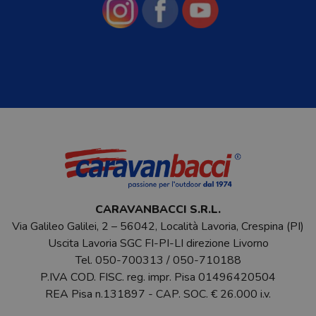
CARAVANBACCI S.R.L.
Via Galileo Galilei, 2 – 56042, Località Lavoria, Crespina (PI)
Uscita Lavoria SGC FI-PI-LI direzione Livorno
Tel.
050-700313
/
050-710188
P.IVA COD. FISC. reg. impr. Pisa 01496420504
REA Pisa n.131897 - CAP. SOC. € 26.000 i.v.