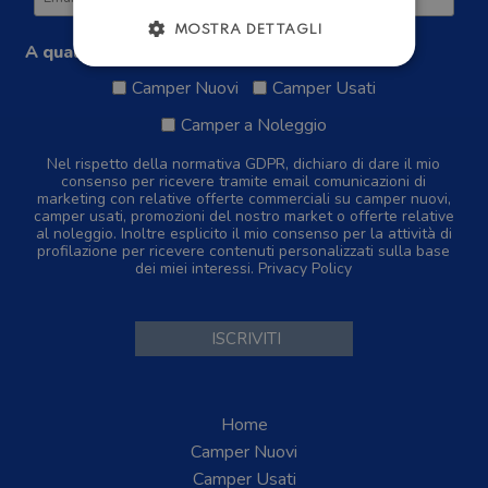
MOSTRA DETTAGLI
A quale tipologia di camper sei interessato?
Camper Nuovi
Camper Usati
Camper a Noleggio
Nel rispetto della normativa GDPR, dichiaro di dare il mio
consenso per ricevere tramite email comunicazioni di
marketing con relative offerte commerciali su camper nuovi,
camper usati, promozioni del nostro market o offerte relative
al noleggio. Inoltre esplicito il mio consenso per la attività di
profilazione per ricevere contenuti personalizzati sulla base
dei miei interessi.
Privacy Policy
Home
Camper Nuovi
Camper Usati