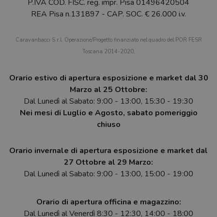
P.IVA COD. FISC. reg. impr. Pisa 01496420504
REA Pisa n.131897 - CAP. SOC. € 26.000 i.v.
Caravanbacci S.r.l. Operazione/Progetto finanziato nel quadro del POR FESR
Toscana 2014-2020.
Orario estivo di apertura esposizione e market dal 30
Marzo al 25 Ottobre:
Dal Lunedì al Sabato: 9:00 - 13:00, 15:30 - 19:30
Nei mesi di Luglio e Agosto, sabato pomeriggio
chiuso
Orario invernale di apertura esposizione e market dal
27 Ottobre al 29 Marzo:
Dal Lunedì al Sabato: 9:00 - 13:00, 15:00 - 19:00
Orario di apertura officina e magazzino:
Dal Lunedì al Venerdì 8:30 - 12:30, 14:00 - 18:00