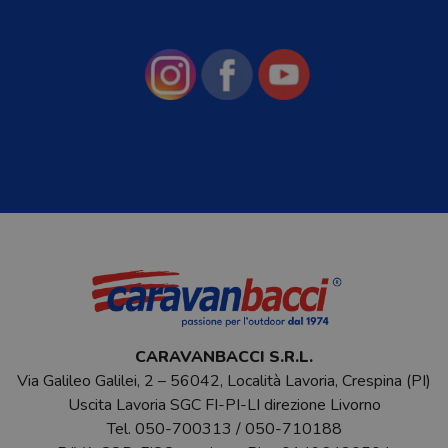
CARAVANBACCI S.R.L.
Via Galileo Galilei, 2 – 56042, Località Lavoria, Crespina (PI)
Uscita Lavoria SGC FI-PI-LI direzione Livorno
Tel.
050-700313
/
050-710188