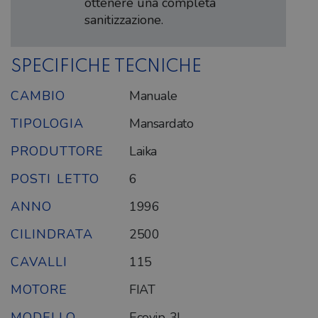
ottenere una completa
sanitizzazione.
SPECIFICHE TECNICHE
CAMBIO
Manuale
TIPOLOGIA
Mansardato
PRODUTTORE
Laika
POSTI LETTO
6
ANNO
1996
CILINDRATA
2500
CAVALLI
115
MOTORE
FIAT
MODELLO
Ecovip 3L