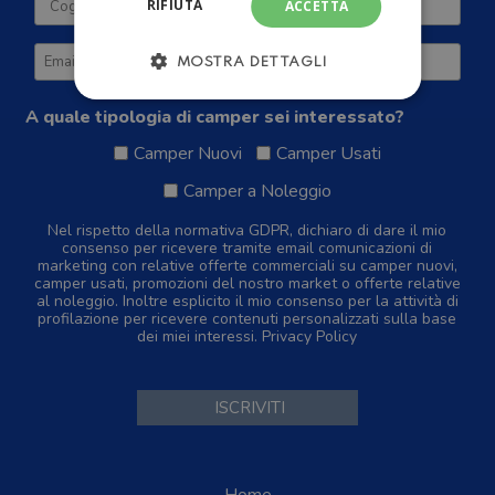
RIFIUTA
ACCETTA
MOSTRA DETTAGLI
A quale tipologia di camper sei interessato?
Camper Nuovi
Camper Usati
Camper a Noleggio
Nel rispetto della normativa GDPR, dichiaro di dare il mio
consenso per ricevere tramite email comunicazioni di
marketing con relative offerte commerciali su camper nuovi,
camper usati, promozioni del nostro market o offerte relative
al noleggio. Inoltre esplicito il mio consenso per la attività di
profilazione per ricevere contenuti personalizzati sulla base
dei miei interessi.
Privacy Policy