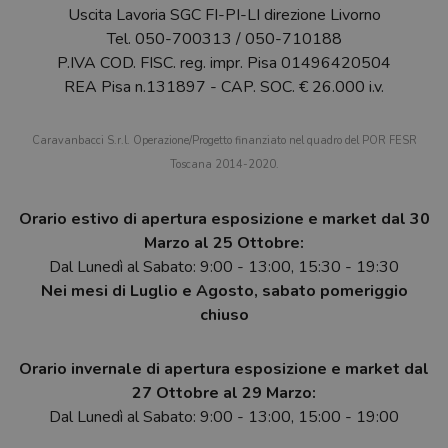
Uscita Lavoria SGC FI-PI-LI direzione Livorno
Tel.
050-700313
/
050-710188
P.IVA COD. FISC. reg. impr. Pisa 01496420504
REA Pisa n.131897 - CAP. SOC. € 26.000 i.v.
Caravanbacci S.r.l. Operazione/Progetto finanziato nel quadro del POR FESR
Toscana 2014-2020.
Orario estivo di apertura esposizione e market dal 30
Marzo al 25 Ottobre:
Dal Lunedì al Sabato: 9:00 - 13:00, 15:30 - 19:30
Nei mesi di Luglio e Agosto, sabato pomeriggio
chiuso
Orario invernale di apertura esposizione e market dal
27 Ottobre al 29 Marzo:
Dal Lunedì al Sabato: 9:00 - 13:00, 15:00 - 19:00