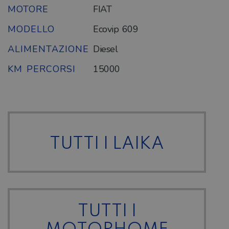
MOTORE
FIAT
MODELLO
Ecovip 609
ALIMENTAZIONE
Diesel
KM PERCORSI
15000
TUTTI I LAIKA
TUTTI I